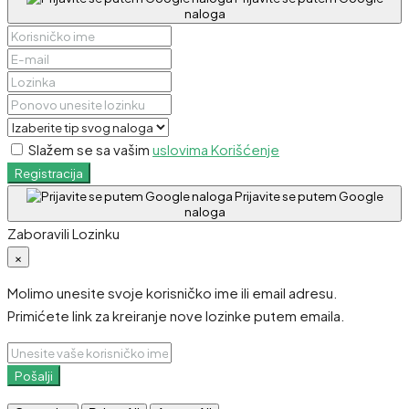
naloga
Slažem se sa vašim
uslovima Korišćenje
Registracija
Prijavite se putem Google
naloga
Zaboravili Lozinku
×
Molimo unesite svoje korisničko ime ili email adresu.
Primićete link za kreiranje nove lozinke putem emaila.
Pošalji