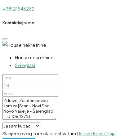
+38121546282
Kontaktirajte me
House nekretnine
Svi oglasi
Slanjem ovog formulara prihvatam
Uslove korišćenja