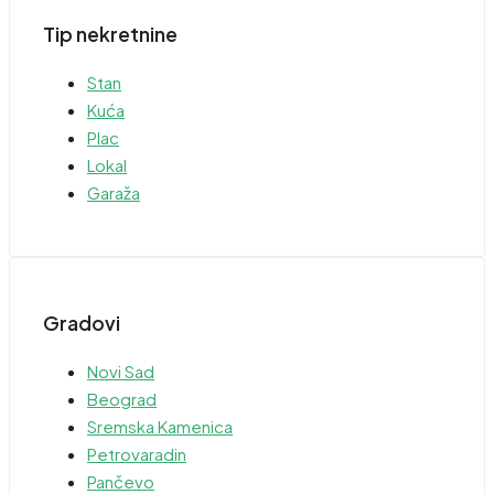
Tip nekretnine
Stan
Kuća
Plac
Lokal
Garaža
Gradovi
Novi Sad
Beograd
Sremska Kamenica
Petrovaradin
Pančevo