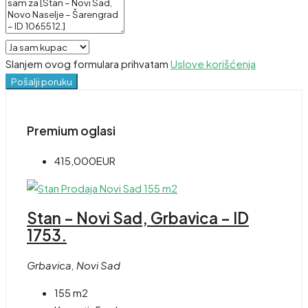
Slanjem ovog formulara prihvatam
Uslove korišćenja
Pošalji poruku
Premium oglasi
415,000EUR
Stan – Novi Sad, Grbavica – ID
1753.
Grbavica, Novi Sad
155 m2