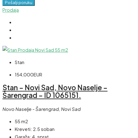
Pošalji poruku
Prodaja
Stan
154,000EUR
Stan – Novi Sad, Novo Naselje –
Šarengrad – ID 1065151.
Novo Naselje - Šarengrad, Novi Sad
55 m2
Kreveti:
2.5 soban
Garaža:
4. sprat