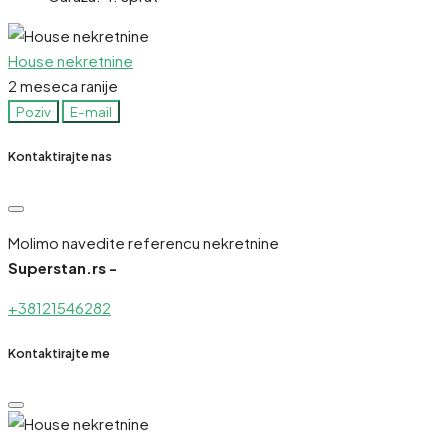
House nekretnine
2 meseca ranije
Poziv
E-mail
Kontaktirajte nas
Molimo navedite referencu nekretnine
Superstan.rs -
+38121546282
Kontaktirajte me