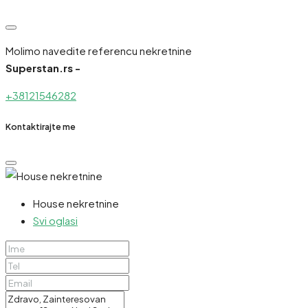
Molimo navedite referencu nekretnine
Superstan.rs -
+38121546282
Kontaktirajte me
House nekretnine
Svi oglasi