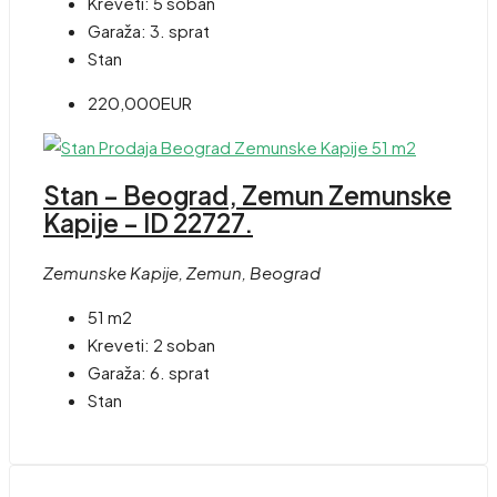
Kreveti:
5 soban
Garaža:
3. sprat
Stan
220,000EUR
Stan – Beograd, Zemun Zemunske
Kapije – ID 22727.
Zemunske Kapije, Zemun, Beograd
51 m2
Kreveti:
2 soban
Garaža:
6. sprat
Stan