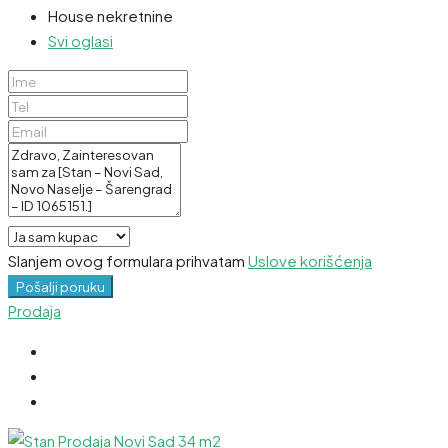
House nekretnine
Svi oglasi
Slanjem ovog formulara prihvatam
Uslove korišćenja
Pošalji poruku
Prodaja