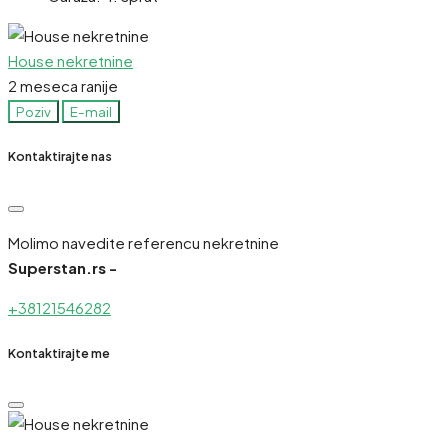
House nekretnine
2 meseca ranije
Poziv
E-mail
Kontaktirajte nas
Molimo navedite referencu nekretnine
Superstan.rs -
+38121546282
Kontaktirajte me