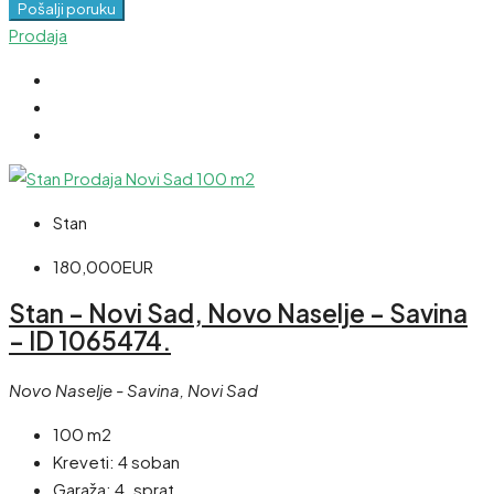
Pošalji poruku
Prodaja
Stan
180,000EUR
Stan – Novi Sad, Novo Naselje – Savina
– ID 1065474.
Novo Naselje - Savina, Novi Sad
100 m2
Kreveti:
4 soban
Garaža:
4. sprat