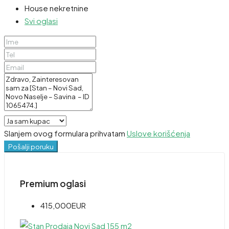
House nekretnine
Svi oglasi
Slanjem ovog formulara prihvatam
Uslove korišćenja
Pošalji poruku
Premium oglasi
415,000EUR