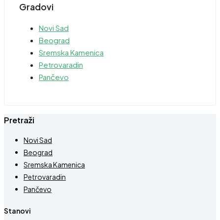
Gradovi
Novi Sad
Beograd
Sremska Kamenica
Petrovaradin
Pančevo
Pretraži
Novi Sad
Beograd
Sremska Kamenica
Petrovaradin
Pančevo
Stanovi