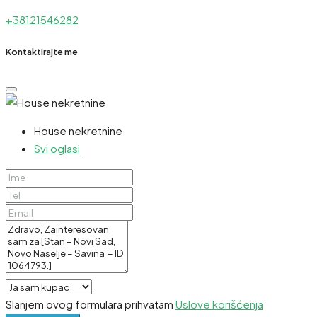
+38121546282
Kontaktirajte me
House nekretnine
Svi oglasi
Slanjem ovog formulara prihvatam
Uslove korišćenja