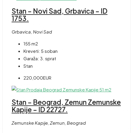
Stan – Novi Sad, Grbavica – ID
1753.
Grbavica, Novi Sad
155 m2
Kreveti:
5 soban
Garaža:
3. sprat
Stan
220,000EUR
Stan – Beograd, Zemun Zemunske
Kapije – ID 22727.
Zemunske Kapije, Zemun, Beograd