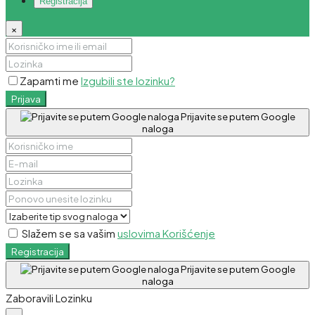
Registracija
×
Zapamti me
Izgubili ste lozinku?
Prijava
Prijavite se putem Google
naloga
Slažem se sa vašim
uslovima Korišćenje
Registracija
Prijavite se putem Google
naloga
Zaboravili Lozinku