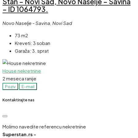
Stan – Novi Sad, Novo Naselje – Savina
– ID 1064793.
Novo Naselje - Savina, Novi Sad
73 m2
Kreveti:
3 soban
Garaža:
3. sprat
House nekretnine
2 meseca ranije
Poziv
E-mail
Kontaktirajte nas
Molimo navedite referencu nekretnine
Superstan.rs -