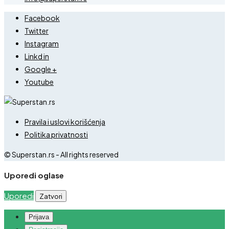
Facebook
Twitter
Instagram
Linkd in
Google +
Youtube
Pravila i uslovi korišćenja
Politika privatnosti
© Superstan.rs - All rights reserved
Uporedi oglase
Uporedi
Zatvori
Prijava