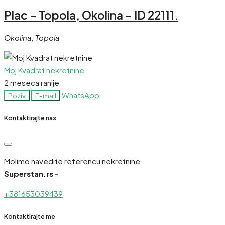
Plac – Topola, Okolina – ID 22111.
Okolina, Topola
Moj Kvadrat nekretnine
2 meseca ranije
WhatsApp
Poziv
E-mail
Kontaktirajte nas
Molimo navedite referencu nekretnine
Superstan.rs -
+381653039439
Kontaktirajte me