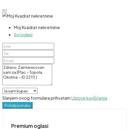
Moj Kvadrat nekretnine
Svi oglasi
Slanjem ovog formulara prihvatam
Uslove korišćenja
Pošalji poruku
Premium oglasi