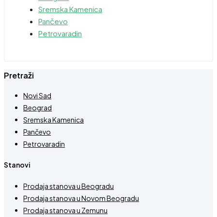
Sremska Kamenica
Pančevo
Petrovaradin
Pretraži
Novi Sad
Beograd
Sremska Kamenica
Pančevo
Petrovaradin
Stanovi
Prodaja stanova u Beogradu
Prodaja stanova u Novom Beogradu
Prodaja stanova u Zemunu