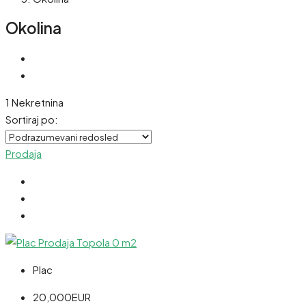
Okolina
1 Nekretnina
Sortiraj po:
Prodaja
Plac
20,000EUR