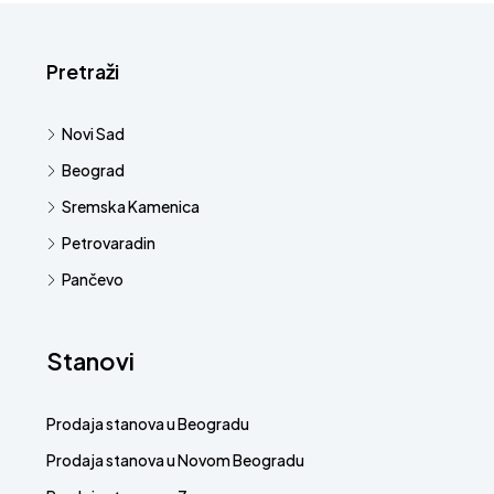
Pretraži
Novi Sad
Beograd
Sremska Kamenica
Petrovaradin
Pančevo
Stanovi
Prodaja stanova u Beogradu
Prodaja stanova u Novom Beogradu