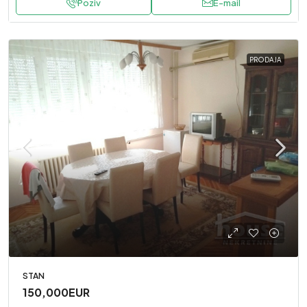
Poziv
E-mail
PRODAJA
STAN
150,000EUR