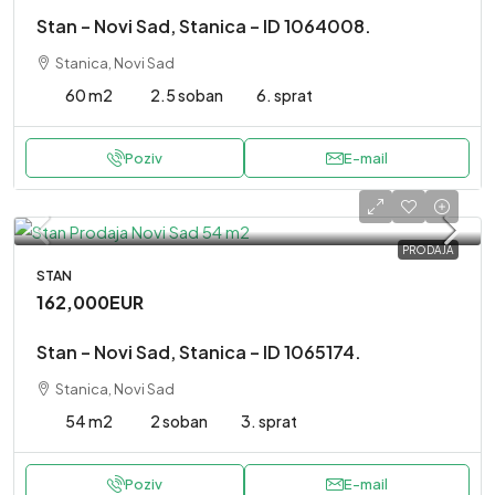
Stan – Novi Sad, Stanica – ID 1064008.
Stanica, Novi Sad
60 m2
2.5 soban
6. sprat
Poziv
E-mail
PRODAJA
STAN
162,000EUR
Stan – Novi Sad, Stanica – ID 1065174.
Stanica, Novi Sad
54 m2
2 soban
3. sprat
Poziv
E-mail