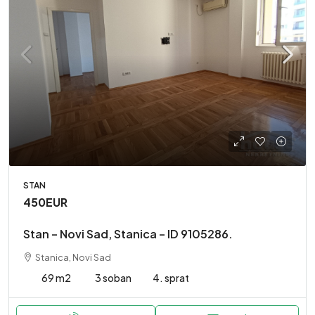
STAN
450EUR
Stan – Novi Sad, Stanica – ID 9105286.
Stanica, Novi Sad
69 m2
3 soban
4. sprat