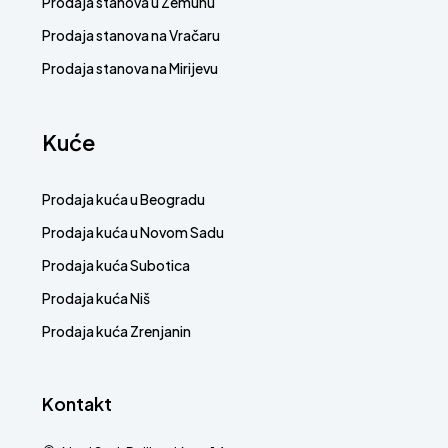
Prodaja stanova u Zemunu
Prodaja stanova na Vračaru
Prodaja stanova na Mirijevu
Kuće
Prodaja kuća u Beogradu
Prodaja kuća u Novom Sadu
Prodaja kuća Subotica
Prodaja kuća Niš
Prodaja kuća Zrenjanin
Kontakt