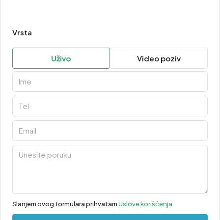
Vrsta
Uživo
Video poziv
Slanjem ovog formulara prihvatam
Uslove korišćenja