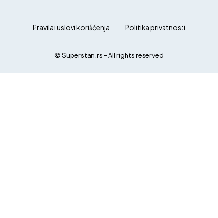
Pravila i uslovi korišćenja
Politika privatnosti
© Superstan.rs - All rights reserved