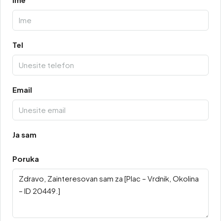
Tel
Email
Ja sam
Poruka