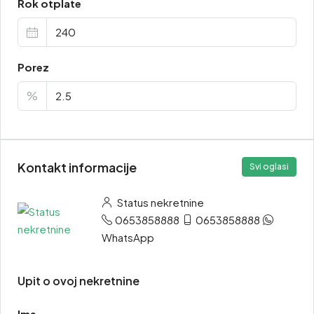
Rok otplate
Porez
%
Kontakt informacije
Svi oglasi
Status nekretnine
0653858888
0653858888
WhatsApp
Upit o ovoj nekretnine
Ime