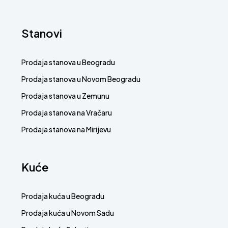
Stanovi
Prodaja stanova u Beogradu
Prodaja stanova u Novom Beogradu
Prodaja stanova u Zemunu
Prodaja stanova na Vračaru
Prodaja stanova na Mirijevu
Kuće
Prodaja kuća u Beogradu
Prodaja kuća u Novom Sadu