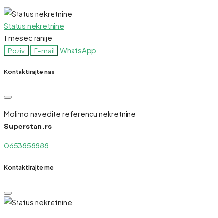
Status nekretnine
1 mesec ranije
WhatsApp
Poziv
E-mail
Kontaktirajte nas
Molimo navedite referencu nekretnine
Superstan.rs -
0653858888
Kontaktirajte me