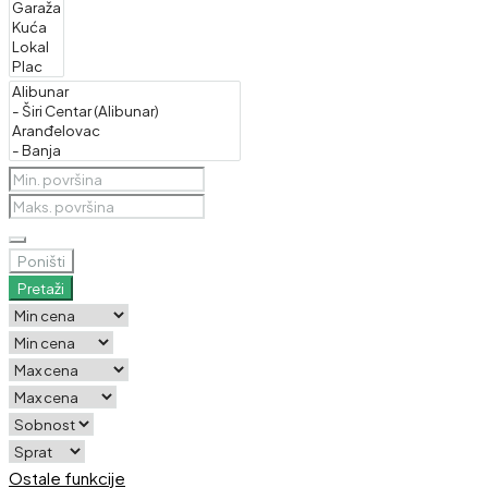
Poništi
Pretaži
Ostale funkcije