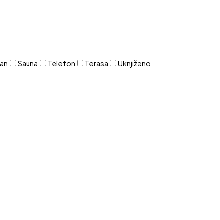
zan
Sauna
Telefon
Terasa
Uknjiženo