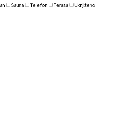
zan
Sauna
Telefon
Terasa
Uknjiženo