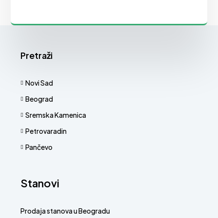
Pretraži
Novi Sad
Beograd
Sremska Kamenica
Petrovaradin
Pančevo
Stanovi
Prodaja stanova u Beogradu