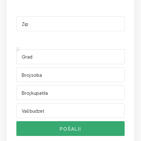
POŠALJI