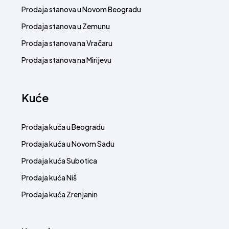
Prodaja stanova u Novom Beogradu
Prodaja stanova u Zemunu
Prodaja stanova na Vračaru
Prodaja stanova na Mirijevu
Kuće
Prodaja kuća u Beogradu
Prodaja kuća u Novom Sadu
Prodaja kuća Subotica
Prodaja kuća Niš
Prodaja kuća Zrenjanin