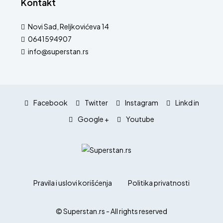
Kontakt
Novi Sad, Reljkovićeva 14
0641594907
info@superstan.rs
Facebook
Twitter
Instagram
Linkd in
Google +
Youtube
Pravila i uslovi korišćenja
Politika privatnosti
© Superstan.rs - All rights reserved