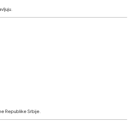
vljuju.
one Republike Srbije.