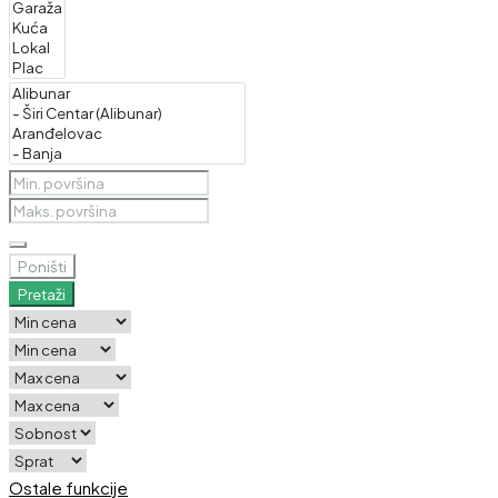
Poništi
Pretaži
Ostale funkcije