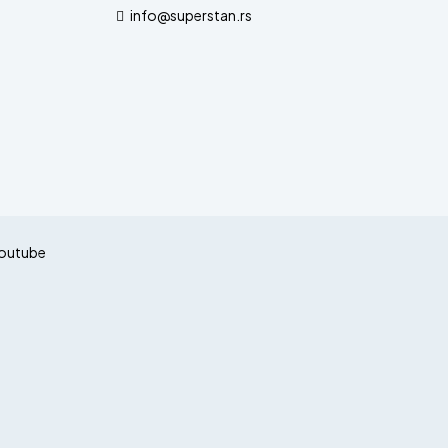
info@superstan.rs
outube