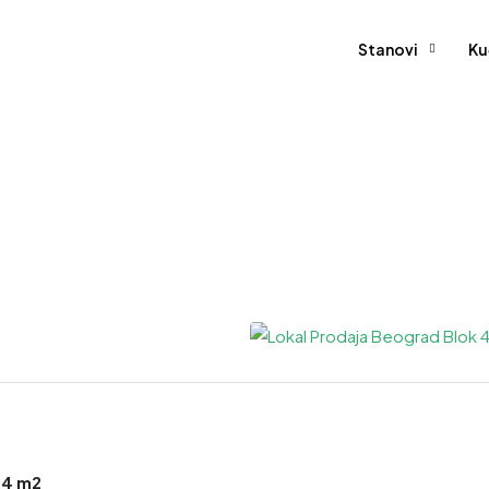
Stanovi
Ku
24 m2