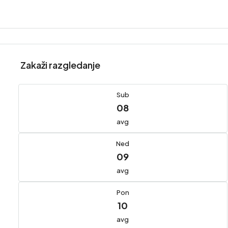
Zakaži razgledanje
Sub
08
avg
Ned
09
avg
Pon
10
avg