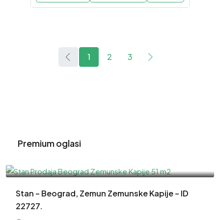
1
2
3
Premium oglasi
220,000EUR
Stan – Beograd, Zemun Zemunske Kapije – ID
22727.