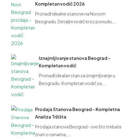
Kompletan vodič 2026
Pronađi idealne stanove na Novom
Beogradu. Detaljni vodič kroz ponudu,…
Iznajmljivanje stanova Beograd –
Kompletan vodič
Pronađi idealan stan za iznajmljivanje u
Beogradu. Kompletan vodič sa…
Prodaja Stanova Beograd – Kompletna
Analiza Tržišta
Prodaja stanova Beograd - sve što trebate
znati o cenama,…