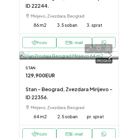
ID 22244.
Mirijevo, Zvezdara, Beograd
86 m2
3.5 soban
3. sprat
Poziv
E-mail
PRODAJA
STAN
129,900EUR
Stan – Beograd, Zvezdara Mirijevo –
ID 22356.
Mirijevo, Zvezdara, Beograd
64 m2
2.5 soban
pr. sprat
Poziv
E-mail