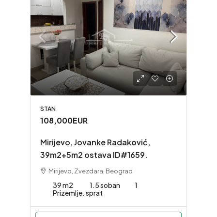
STAN
108,000EUR
Mirijevo, Jovanke Radaković,
39m2+5m2 ostava ID#1659.
Mirijevo, Zvezdara, Beograd
39 m2
1.5 soban
1
Prizemlje. sprat