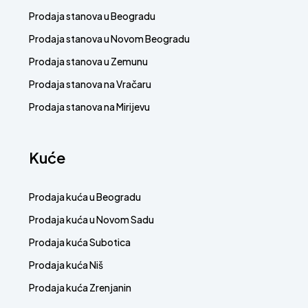
Prodaja stanova u Beogradu
Prodaja stanova u Novom Beogradu
Prodaja stanova u Zemunu
Prodaja stanova na Vračaru
Prodaja stanova na Mirijevu
Kuće
Prodaja kuća u Beogradu
Prodaja kuća u Novom Sadu
Prodaja kuća Subotica
Prodaja kuća Niš
Prodaja kuća Zrenjanin