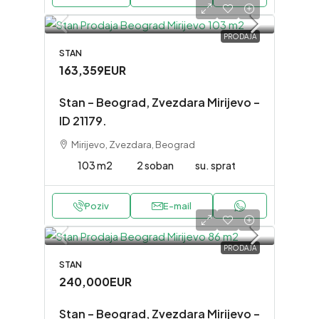
PRODAJA
STAN
163,359EUR
Stan – Beograd, Zvezdara Mirijevo –
ID 21179.
Mirijevo, Zvezdara, Beograd
103 m2
2 soban
su. sprat
Poziv
E-mail
PRODAJA
STAN
240,000EUR
Stan – Beograd, Zvezdara Mirijevo –