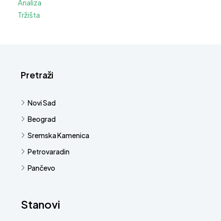
Pretraži
Novi Sad
Beograd
Sremska Kamenica
Petrovaradin
Pančevo
Stanovi