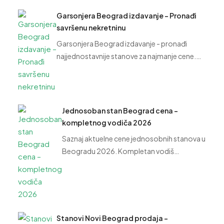
Garsonjera Beograd izdavanje – Pronađi
savršenu nekretninu
Garsonjera Beograd izdavanje - pronađi
najjednostavnije stanove za najmanje cene.…
Jednosoban stan Beograd cena –
kompletnog vodiča 2026
Saznaj aktuelne cene jednosobnih stanova u
Beogradu 2026. Kompletan vodiš…
Stanovi Novi Beograd prodaja –