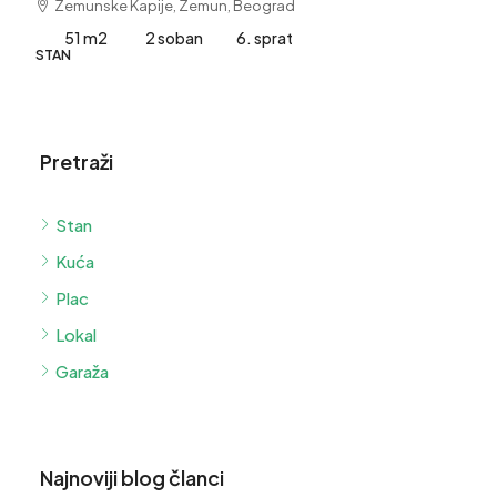
Zemunske Kapije, Zemun, Beograd
51 m2
2 soban
6. sprat
STAN
Pretraži
Stan
Kuća
Plac
Lokal
Garaža
Najnoviji blog članci