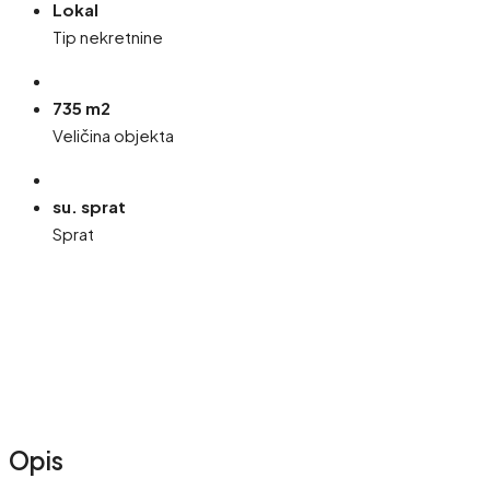
Lokal
Tip nekretnine
735 m2
Veličina objekta
su. sprat
Sprat
Opis