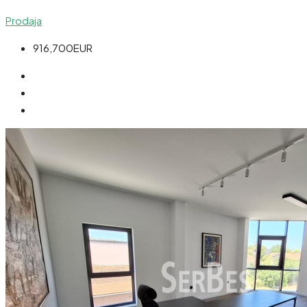
Prodaja
916,700EUR