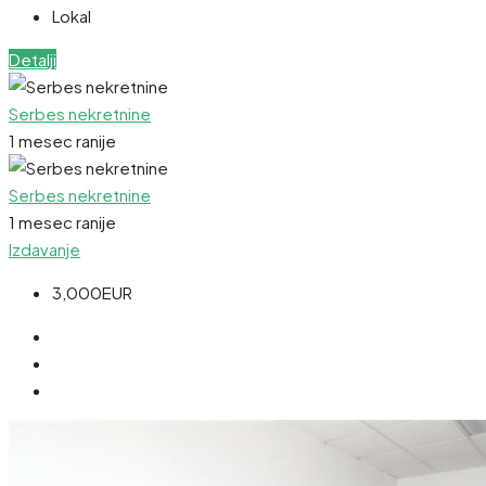
Lokal
Detalji
Serbes nekretnine
1 mesec ranije
Serbes nekretnine
1 mesec ranije
Izdavanje
3,000EUR