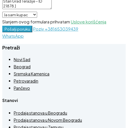
Slanjem ovog formulara prihvatam
Uslove korišćenja
Poziv
+381653039439
Pošalji poruku
WhatsApp
Pretraži
Novi Sad
Beograd
Sremska Kamenica
Petrovaradin
Pančevo
Stanovi
Prodaja stanova u Beogradu
Prodaja stanova u Novom Beogradu
Prodaja stanova u Zemunu