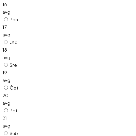
16
avg
Pon
17
avg
Uto
18
avg
Sre
19
avg
Čet
20
avg
Pet
21
avg
Sub