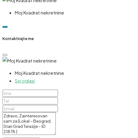
Moj Kvadrat nekretnine
Kontaktirajte me
Moj Kvadrat nekretnine
Svi oglasi