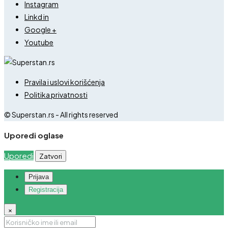
Instagram
Linkd in
Google +
Youtube
Pravila i uslovi korišćenja
Politika privatnosti
© Superstan.rs - All rights reserved
Uporedi oglase
Uporedi
Zatvori
Prijava
Registracija
×