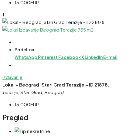
15,000EUR
1
Podeli na:
WhatsApp
Pinterest
Facebook
X
LinkedIn
E-mail
Izdavanje
Lokal – Beograd, Stari Grad Terazije – ID 21878.
Terazije, Stari Grad, Beograd
15,000EUR
Pregled