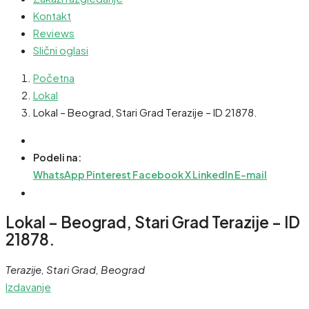
Kontakt
Reviews
Slični oglasi
Početna
Lokal
Lokal – Beograd, Stari Grad Terazije – ID 21878.
Podeli na:
WhatsApp
Pinterest
Facebook
X
LinkedIn
E-mail
Lokal – Beograd, Stari Grad Terazije – ID
21878.
Terazije, Stari Grad, Beograd
Izdavanje