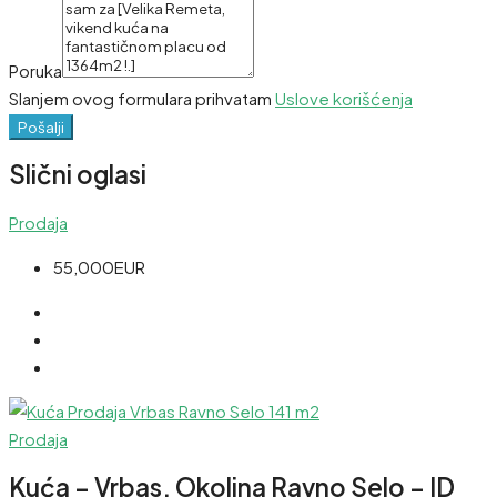
Poruka
Slanjem ovog formulara prihvatam
Uslove korišćenja
Pošalji
Slični oglasi
Prodaja
55,000EUR
Prodaja
Kuća – Vrbas, Okolina Ravno Selo – ID