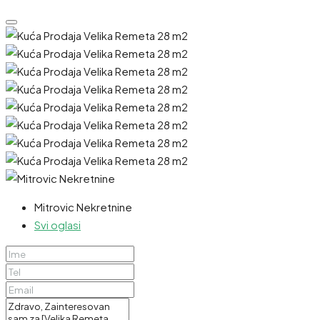
Mitrovic Nekretnine
Svi oglasi