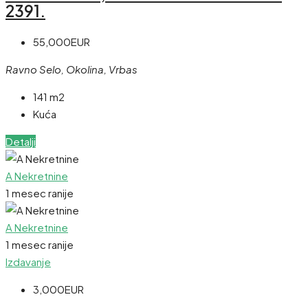
2391.
55,000EUR
Ravno Selo, Okolina, Vrbas
141 m2
Kuća
Detalji
A Nekretnine
1 mesec ranije
A Nekretnine
1 mesec ranije
Izdavanje
3,000EUR