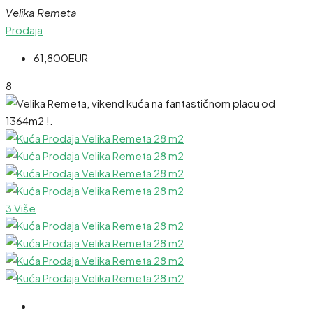
Velika Remeta
Prodaja
61,800EUR
8
3 Više