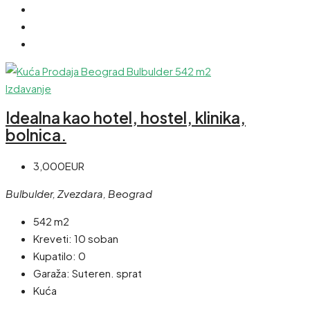
Izdavanje
Idealna kao hotel, hostel, klinika,
bolnica.
3,000EUR
Bulbulder, Zvezdara, Beograd
542 m2
Kreveti:
10 soban
Kupatilo:
0
Garaža:
Suteren. sprat
Kuća