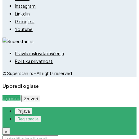
Instagram
Linkd in
Google +
Youtube
Pravila i uslovi korišćenja
Politika privatnosti
© Superstan.rs - All rights reserved
Uporedi oglase
Uporedi
Zatvori
Prijava
Registracija
×