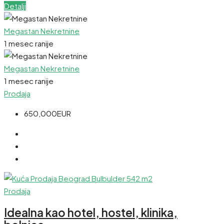
Detalji
Megastan Nekretnine
1 mesec ranije
Megastan Nekretnine
1 mesec ranije
Prodaja
650,000EUR
Prodaja
Idealna kao hotel, hostel, klinika,