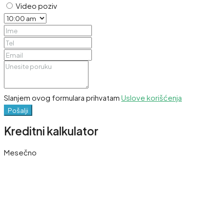
Video poziv
Slanjem ovog formulara prihvatam
Uslove korišćenja
Pošalji
Kreditni kalkulator
Mesečno