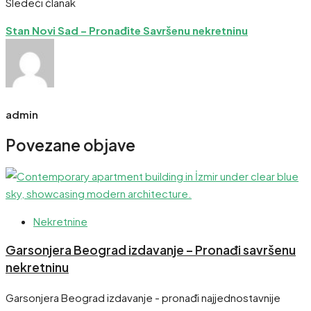
Sledeći članak
Stan Novi Sad – Pronađite Savršenu nekretninu
admin
Povezane objave
Nekretnine
Garsonjera Beograd izdavanje – Pronađi savršenu
nekretninu
Garsonjera Beograd izdavanje - pronađi najjednostavnije