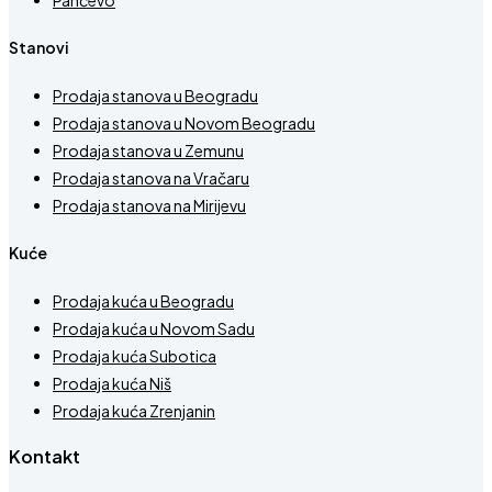
Stanovi
Prodaja stanova u Beogradu
Prodaja stanova u Novom Beogradu
Prodaja stanova u Zemunu
Prodaja stanova na Vračaru
Prodaja stanova na Mirijevu
Kuće
Prodaja kuća u Beogradu
Prodaja kuća u Novom Sadu
Prodaja kuća Subotica
Prodaja kuća Niš
Prodaja kuća Zrenjanin
Kontakt