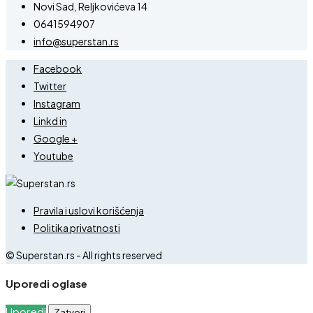
Novi Sad, Reljkovićeva 14
0641594907
info@superstan.rs
Facebook
Twitter
Instagram
Linkd in
Google +
Youtube
Pravila i uslovi korišćenja
Politika privatnosti
© Superstan.rs - All rights reserved
Uporedi oglase
Uporedi
Zatvori