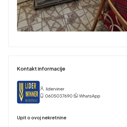
Kontakt informacije
liderviner
0605037690
WhatsApp
Upit o ovoj nekretnine