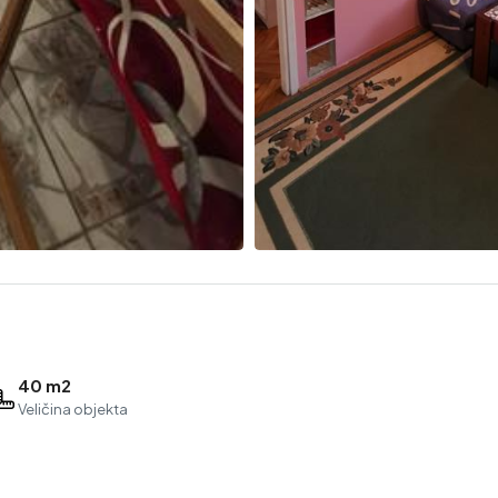
40 m2
Veličina objekta