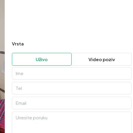
Vrsta
Uživo
Video poziv