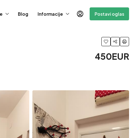
e
Blog
Informacije
Postavi oglas
450EUR