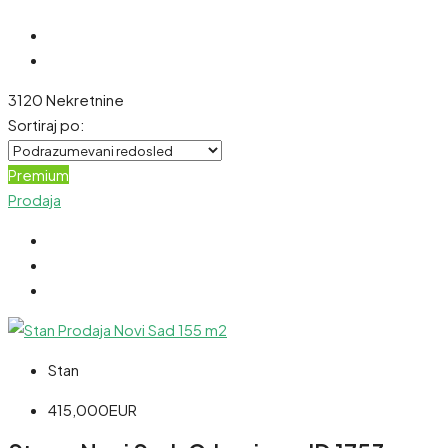
3120 Nekretnine
Sortiraj po:
Premium
Prodaja
Stan
415,000EUR