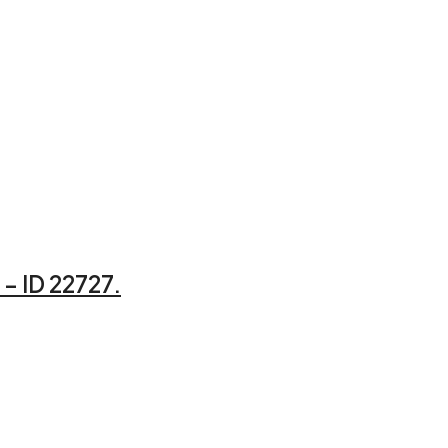
– ID 22727.