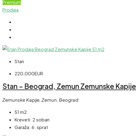
Premium
Prodaja
Stan
220,000EUR
Stan – Beograd, Zemun Zemunske Kapije 
Zemunske Kapije, Zemun, Beograd
51 m2
Kreveti:
2 soban
Garaža:
6. sprat