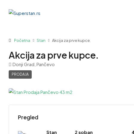
Početna
Stan
Akcija za prve kupce.
Akcija za prve kupce.
Donji Grad, Pančevo
PRODAJA
Pregled
Stan
2 soban