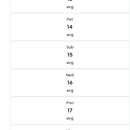
avg
Pet
14
avg
Sub
15
avg
Ned
16
avg
Pon
17
avg