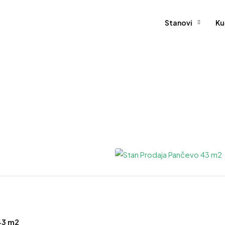
Stanovi
Ku
43 m2