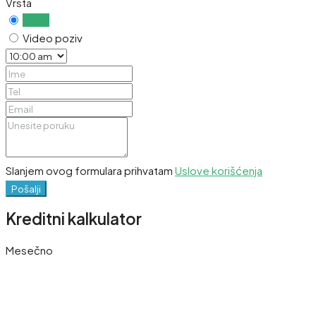
Vrsta
Uživo
Video poziv
Slanjem ovog formulara prihvatam
Uslove korišćenja
Pošalji
Kreditni kalkulator
Mesečno