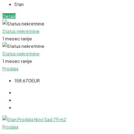
Stan
Detalji
Status nekretnine
1 mesec ranije
Status nekretnine
1 mesec ranije
Prodaja
158,670EUR
Prodaja