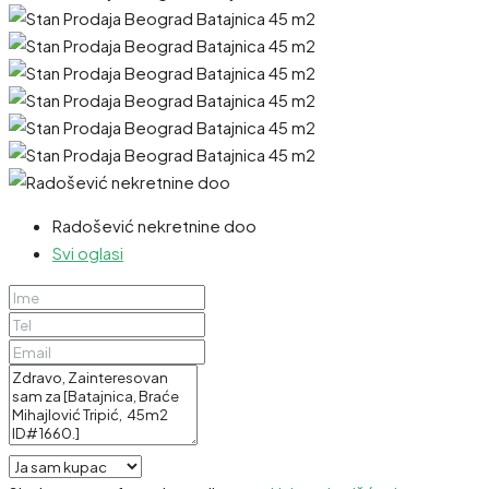
Radošević nekretnine doo
Svi oglasi