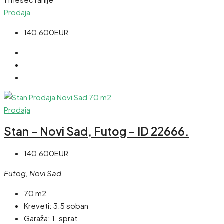
Prodaja
140,600EUR
Prodaja
Stan – Novi Sad, Futog – ID 22666.
140,600EUR
Futog, Novi Sad
70 m2
Kreveti:
3.5 soban
Garaža:
1. sprat