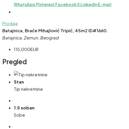
WhatsApp
Pinterest
Facebook
X
LinkedIn
E-mail
Prodaja
Batajnica, Braće Mihajlović Tripić, 45m2 ID#1660.
Batajnica, Zemun, Beograd
115,000EUR
Pregled
Stan
Tip nekretnine
1.5 soban
Sobe