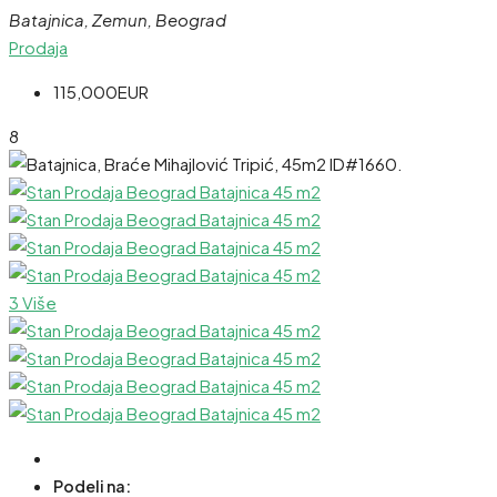
Batajnica, Zemun, Beograd
Prodaja
115,000EUR
8
3 Više
Podeli na: