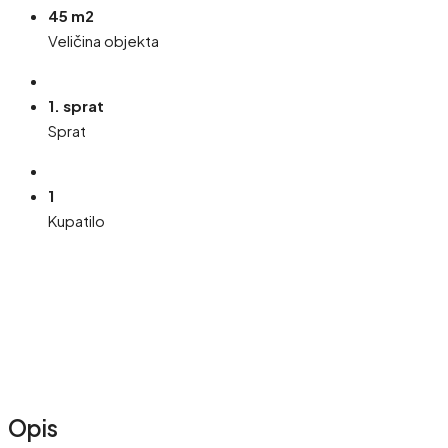
45 m2
Veličina objekta
1. sprat
Sprat
1
Kupatilo
Opis