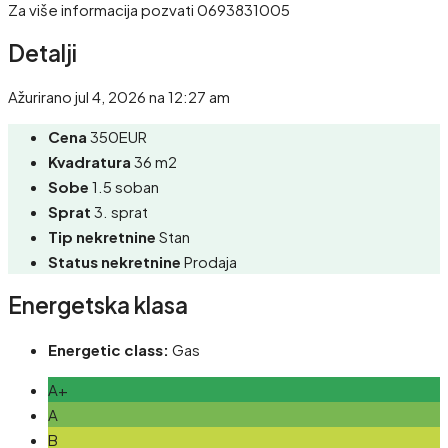
Za više informacija pozvati 0693831005
Detalji
Ažurirano jul 4, 2026 na 12:27 am
Cena
350EUR
Kvadratura
36 m2
Sobe
1.5 soban
Sprat
3. sprat
Tip nekretnine
Stan
Status nekretnine
Prodaja
Energetska klasa
Energetic class:
Gas
A+
A
B