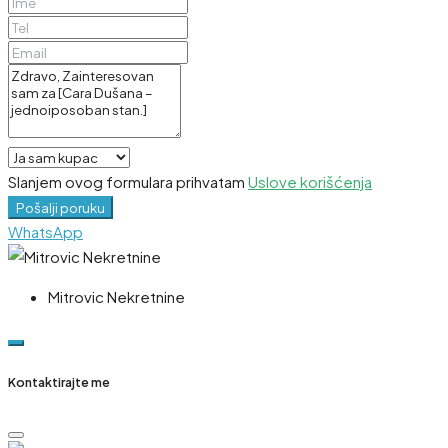
Slanjem ovog formulara prihvatam
Uslove korišćenja
Pošalji poruku
WhatsApp
Mitrovic Nekretnine
Kontaktirajte me