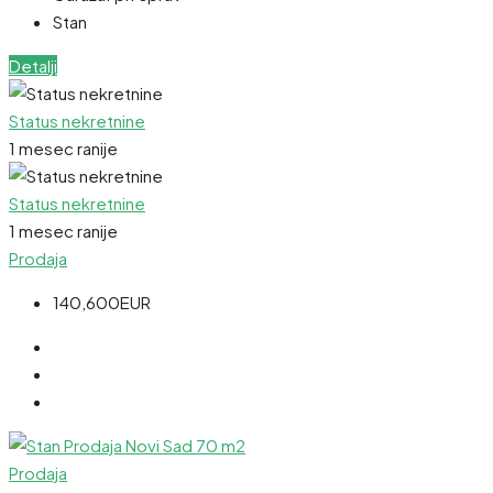
Stan
Detalji
Status nekretnine
1 mesec ranije
Status nekretnine
1 mesec ranije
Prodaja
140,600EUR
Prodaja