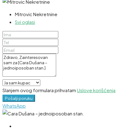
Mitrovic Nekretnine
Svi oglasi
Slanjem ovog formulara prihvatam
Uslove korišćenja
Pošalji poruku
WhatsApp