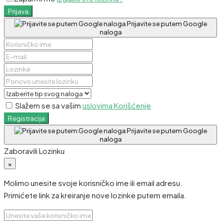
Prijava
Prijavite se putem Google
naloga
Slažem se sa vašim
uslovima Korišćenje
Registracija
Prijavite se putem Google
naloga
Zaboravili Lozinku
×
Molimo unesite svoje korisničko ime ili email adresu.
Primićete link za kreiranje nove lozinke putem emaila.