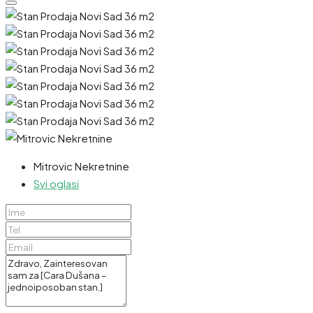
Mitrovic Nekretnine
Svi oglasi