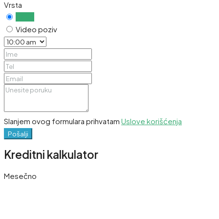
Vrsta
Uživo
Video poziv
Slanjem ovog formulara prihvatam
Uslove korišćenja
Pošalji
Kreditni kalkulator
Mesečno