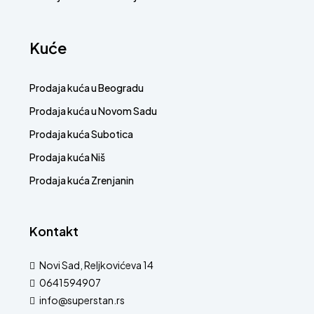
Kuće
Prodaja kuća u Beogradu
Prodaja kuća u Novom Sadu
Prodaja kuća Subotica
Prodaja kuća Niš
Prodaja kuća Zrenjanin
Kontakt
Novi Sad, Reljkovićeva 14
0641594907
info@superstan.rs