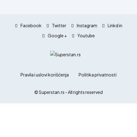
Facebook
Twitter
Instagram
Linkd in
Google +
Youtube
Pravila i uslovi korišćenja
Politika privatnosti
© Superstan.rs - All rights reserved