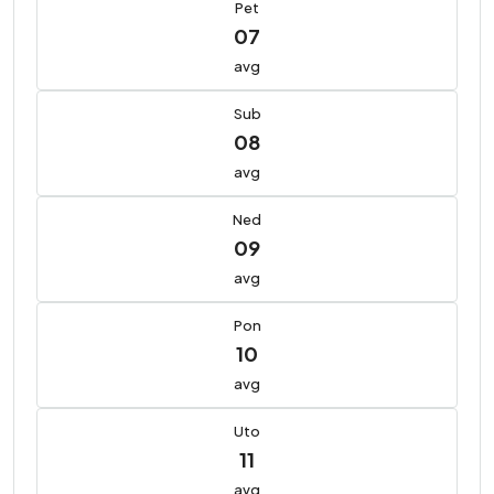
Pet
07
avg
Sub
08
avg
Ned
09
avg
Pon
10
avg
Uto
11
avg