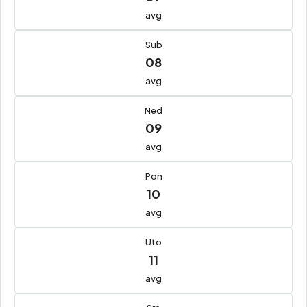
avg
Sub
08
avg
Ned
09
avg
Pon
10
avg
Uto
11
avg