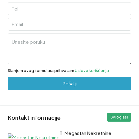
Slanjem ovog formulara prihvatam
Uslove korišćenja
Pošalji
Kontakt informacije
Svi oglasi
Megastan Nekretnine