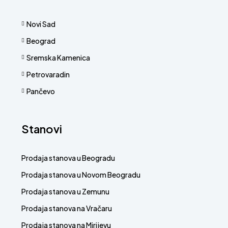
Novi Sad
Beograd
Sremska Kamenica
Petrovaradin
Pančevo
Stanovi
Prodaja stanova u Beogradu
Prodaja stanova u Novom Beogradu
Prodaja stanova u Zemunu
Prodaja stanova na Vračaru
Prodaja stanova na Mirijevu