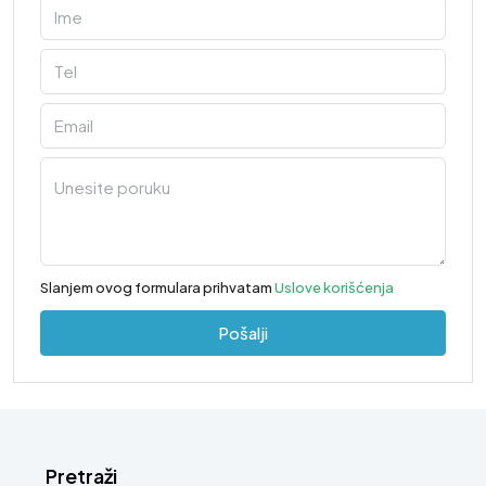
Slanjem ovog formulara prihvatam
Uslove korišćenja
Pošalji
Pretraži