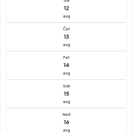
Sre
12
avg
Čet
13
avg
Pet
14
avg
Sub
15
avg
Ned
16
avg