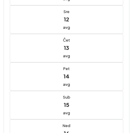
Sre
12
avg
Čet
13
avg
Pet
14
avg
Sub
15
avg
Ned