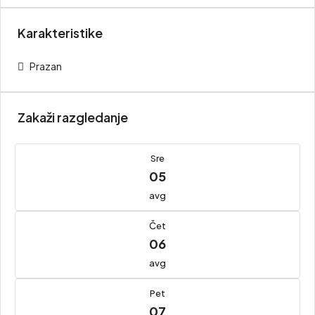
Karakteristike
Prazan
Zakaži razgledanje
Sre
05
avg
Čet
06
avg
Pet
07