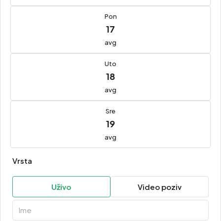
Pon
17
avg
Uto
18
avg
Sre
19
avg
Vrsta
Uživo
Video poziv