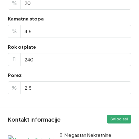
%
Kamatna stopa
%
Rok otplate
Porez
%
Kontakt informacije
Svi oglasi
Megastan Nekretnine