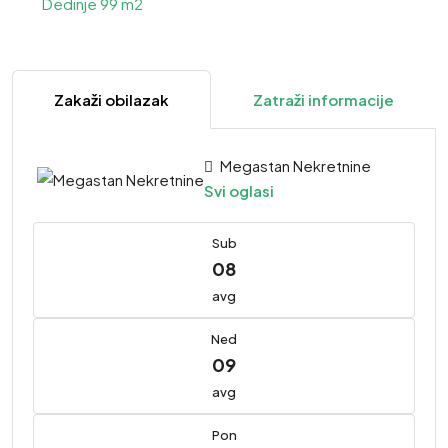
Zakaži obilazak
Zatraži informacije
Megastan Nekretnine
Svi oglasi
Sub
08
avg
Ned
09
avg
Pon