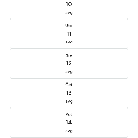
10
avg
Uto
11
avg
Sre
12
avg
Čet
13
avg
Pet
14
avg