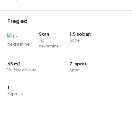
Pregled
Stan
1.5 soban
Tip
Sobe
nekretnine
65 m2
7. sprat
Veličina objekta
Sprat
1
Kupatilo