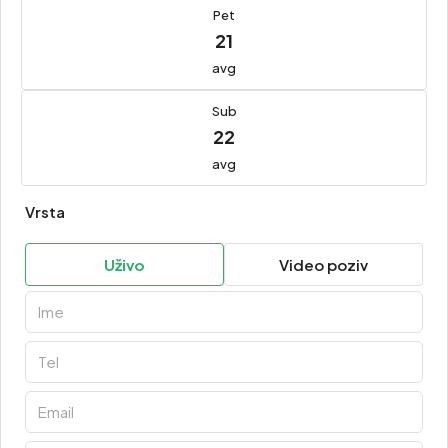
Pet
21
avg
Sub
22
avg
Vrsta
Uživo
Video poziv