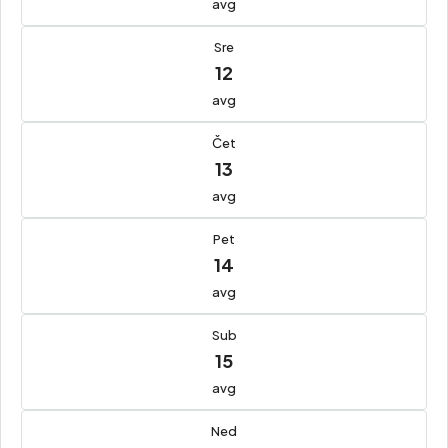
avg
Sre
12
avg
Čet
13
avg
Pet
14
avg
Sub
15
avg
Ned