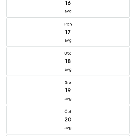
16
avg
Pon
17
avg
Uto
18
avg
Sre
19
avg
Čet
20
avg