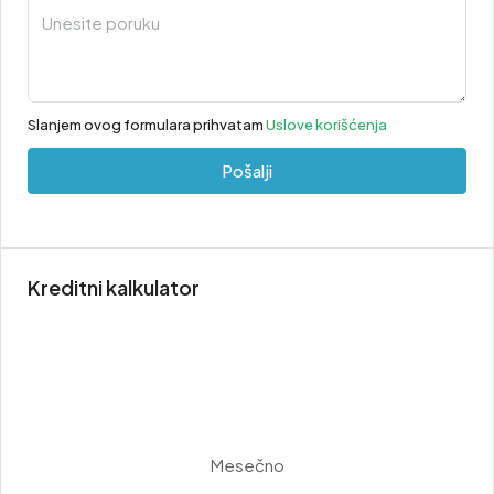
Slanjem ovog formulara prihvatam
Uslove korišćenja
Pošalji
Kreditni kalkulator
Mesečno