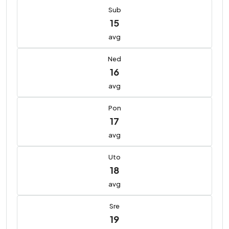
Sub
15
avg
Ned
16
avg
Pon
17
avg
Uto
18
avg
Sre
19