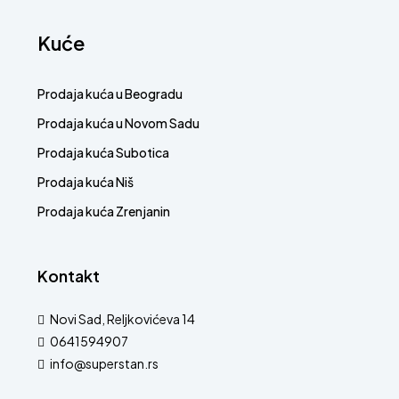
Kuće
Prodaja kuća u Beogradu
Prodaja kuća u Novom Sadu
Prodaja kuća Subotica
Prodaja kuća Niš
Prodaja kuća Zrenjanin
Kontakt
Novi Sad, Reljkovićeva 14
0641594907
info@superstan.rs