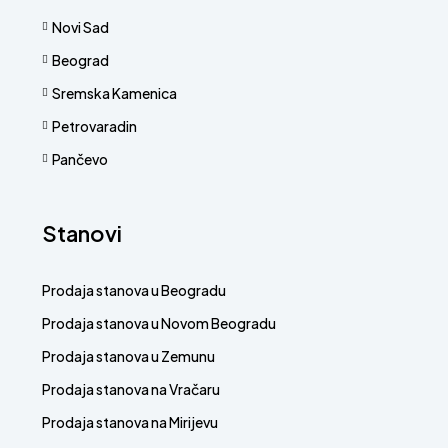
Novi Sad
Beograd
Sremska Kamenica
Petrovaradin
Pančevo
Stanovi
Prodaja stanova u Beogradu
Prodaja stanova u Novom Beogradu
Prodaja stanova u Zemunu
Prodaja stanova na Vračaru
Prodaja stanova na Mirijevu