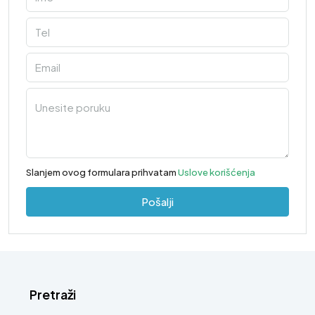
Slanjem ovog formulara prihvatam
Uslove korišćenja
Pošalji
Pretraži