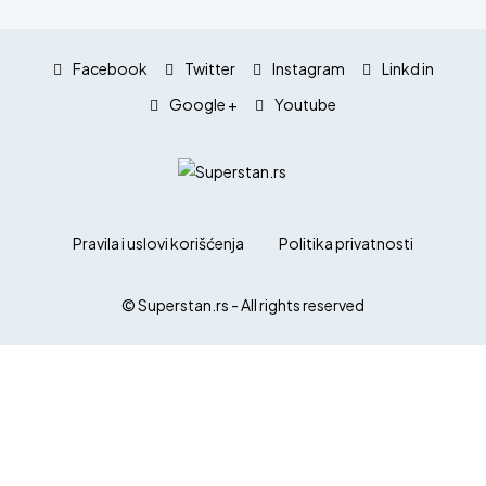
Facebook
Twitter
Instagram
Linkd in
Google +
Youtube
Pravila i uslovi korišćenja
Politika privatnosti
© Superstan.rs - All rights reserved