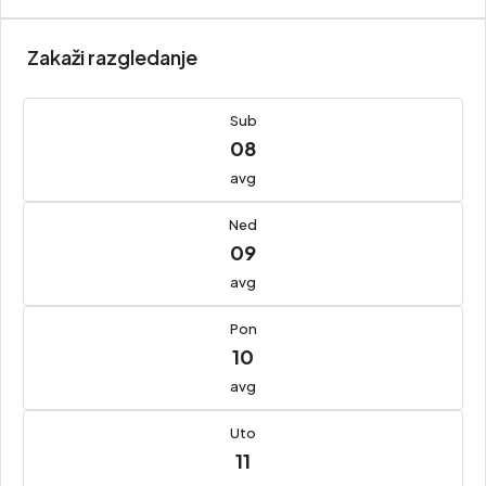
Zakaži razgledanje
Sub
08
avg
Ned
09
avg
Pon
10
avg
Uto
11