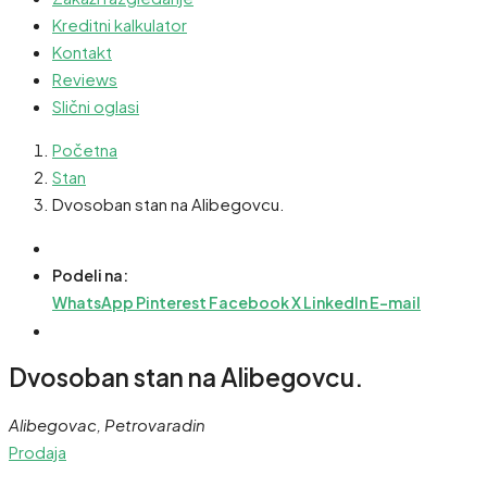
Kreditni kalkulator
Kontakt
Reviews
Slični oglasi
Početna
Stan
Dvosoban stan na Alibegovcu.
Podeli na:
WhatsApp
Pinterest
Facebook
X
LinkedIn
E-mail
Dvosoban stan na Alibegovcu.
Alibegovac, Petrovaradin
Prodaja