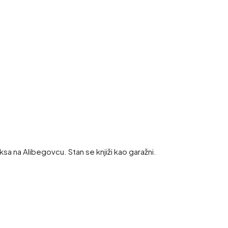
sa na Alibegovcu. Stan se knjiži kao garažni.