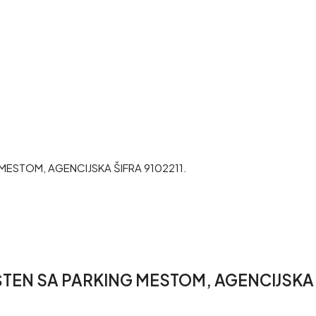
MESTOM, AGENCIJSKA ŠIFRA 9102211.
TEN SA PARKING MESTOM, AGENCIJSKA Š