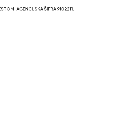
STOM, AGENCIJSKA ŠIFRA 9102211.