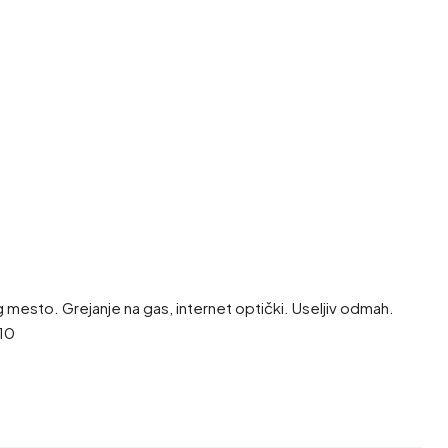
mesto. Grejanje na gas, internet optički. Useljiv odmah.
10