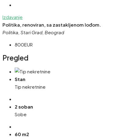
Izdavanje
Politika, renoviran, sa zastakljenom lođom.
Politika, Stari Grad, Beograd
800EUR
Pregled
Stan
Tip nekretnine
2 soban
Sobe
60 m2