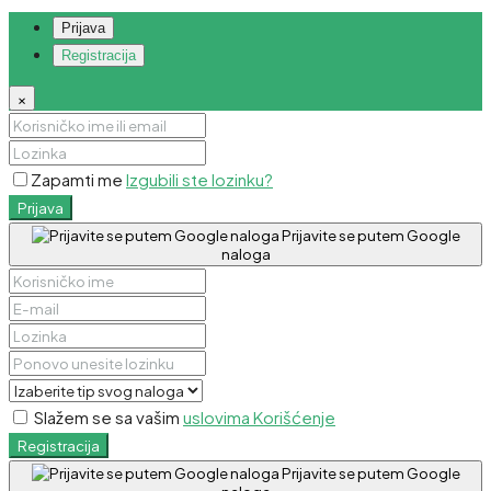
Prijava
Registracija
×
Zapamti me
Izgubili ste lozinku?
Prijava
Prijavite se putem Google
naloga
Slažem se sa vašim
uslovima Korišćenje
Registracija
Prijavite se putem Google