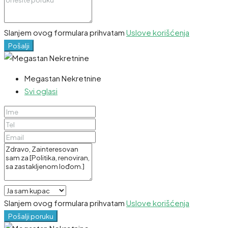
Slanjem ovog formulara prihvatam
Uslove korišćenja
Pošalji
Megastan Nekretnine
Svi oglasi
Slanjem ovog formulara prihvatam
Uslove korišćenja
Pošalji poruku