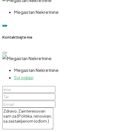
Megastan Nekretnine
Kontaktirajte me
Megastan Nekretnine
Svi oglasi