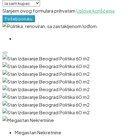
Slanjem ovog formulara prihvatam
Uslove korišćenja
Pošalji poruku
Megastan Nekretnine