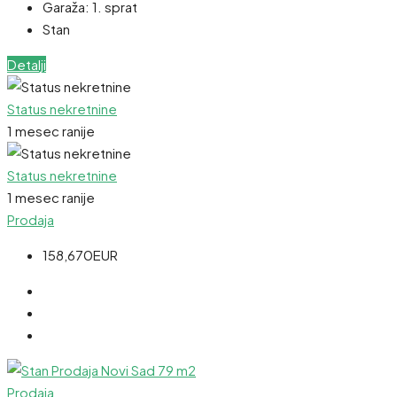
Garaža:
1. sprat
Stan
Detalji
Status nekretnine
1 mesec ranije
Status nekretnine
1 mesec ranije
Prodaja
158,670EUR
Prodaja