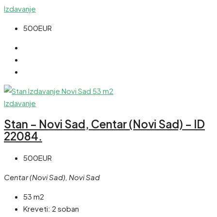
Izdavanje
500EUR
Izdavanje
Stan – Novi Sad, Centar (Novi Sad) – ID
22084.
500EUR
Centar (Novi Sad), Novi Sad
53 m2
Kreveti:
2 soban