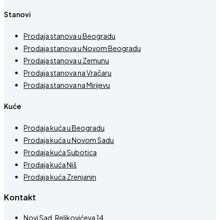
Stanovi
Prodaja stanova u Beogradu
Prodaja stanova u Novom Beogradu
Prodaja stanova u Zemunu
Prodaja stanova na Vračaru
Prodaja stanova na Mirijevu
Kuće
Prodaja kuća u Beogradu
Prodaja kuća u Novom Sadu
Prodaja kuća Subotica
Prodaja kuća Niš
Prodaja kuća Zrenjanin
Kontakt
Novi Sad, Reljkovićeva 14