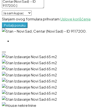
Slanjem ovog formulara prihvatam
Uslove korišćenja
Pošalji poruku