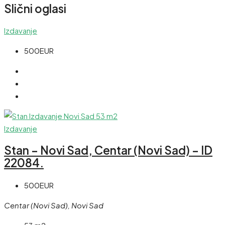
Slični oglasi
Izdavanje
500EUR
Izdavanje
Stan – Novi Sad, Centar (Novi Sad) – ID
22084.
500EUR
Centar (Novi Sad), Novi Sad