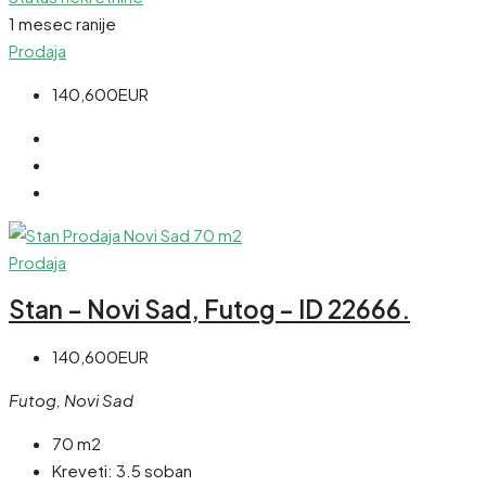
1 mesec ranije
Prodaja
140,600EUR
Prodaja
Stan – Novi Sad, Futog – ID 22666.
140,600EUR
Futog, Novi Sad
70 m2
Kreveti:
3.5 soban