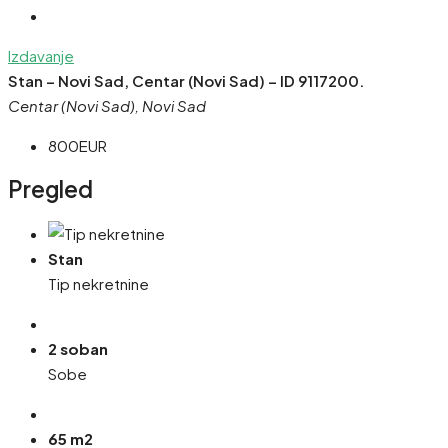
Izdavanje
Stan – Novi Sad, Centar (Novi Sad) – ID 9117200.
Centar (Novi Sad), Novi Sad
800EUR
Pregled
Stan
Tip nekretnine
2 soban
Sobe
65 m2