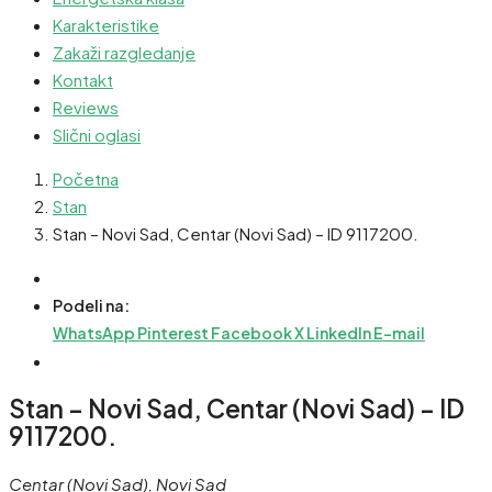
Karakteristike
Zakaži razgledanje
Kontakt
Reviews
Slični oglasi
Početna
Stan
Stan – Novi Sad, Centar (Novi Sad) – ID 9117200.
Podeli na:
WhatsApp
Pinterest
Facebook
X
LinkedIn
E-mail
Stan – Novi Sad, Centar (Novi Sad) – ID
9117200.
Centar (Novi Sad), Novi Sad