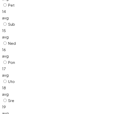
Pet
14
avg
Sub
15
avg
Ned
16
avg
Pon
17
avg
Uto
18
avg
Sre
19
avg