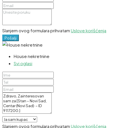
Slanjem ovog formulara prihvatam
Uslove korišćenja
Pošalji
House nekretnine
Svi oglasi
Slanjem ovog formulara prihvatam
Uslove korišćenja