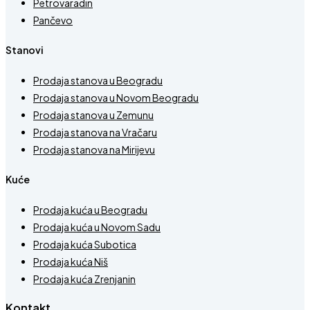
Petrovaradin
Pančevo
Stanovi
Prodaja stanova u Beogradu
Prodaja stanova u Novom Beogradu
Prodaja stanova u Zemunu
Prodaja stanova na Vračaru
Prodaja stanova na Mirijevu
Kuće
Prodaja kuća u Beogradu
Prodaja kuća u Novom Sadu
Prodaja kuća Subotica
Prodaja kuća Niš
Prodaja kuća Zrenjanin
Kontakt