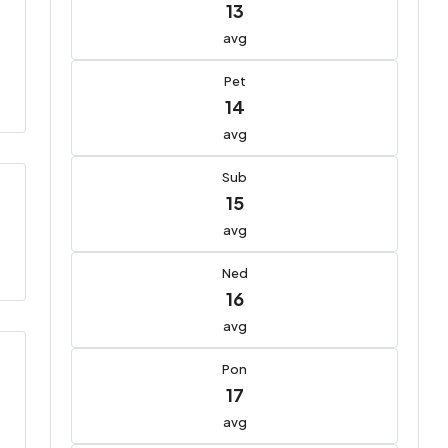
13
avg
Pet
14
avg
Sub
15
avg
Ned
16
avg
Pon
17
avg