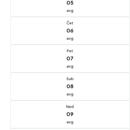
05
avg
Čet
06
avg
Pet
07
avg
Sub
08
avg
Ned
09
avg