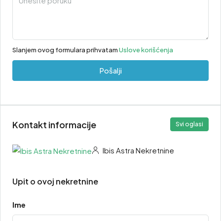
Slanjem ovog formulara prihvatam
Uslove korišćenja
Pošalji
Kontakt informacije
Svi oglasi
Ibis Astra Nekretnine
Upit o ovoj nekretnine
Ime