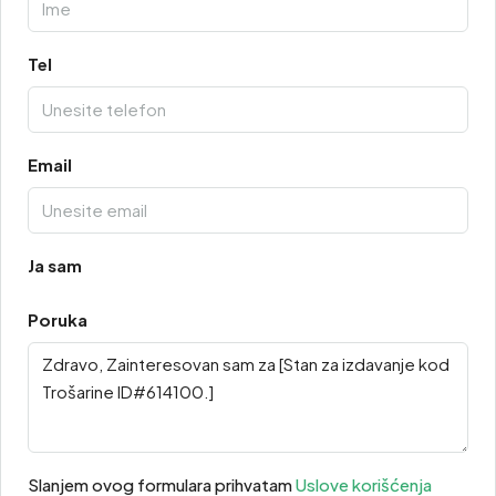
Tel
Email
Ja sam
Poruka
Slanjem ovog formulara prihvatam
Uslove korišćenja