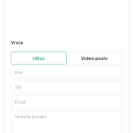
Vrsta
Uživo
Video poziv