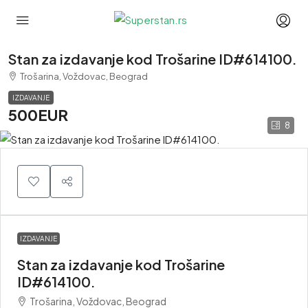
Stan za izdavanje kod Trošarine ID#614100.
Trošarina, Voždovac, Beograd
IZDAVANJE
500EUR
8
IZDAVANJE
Stan za izdavanje kod Trošarine
ID#614100.
Trošarina, Voždovac, Beograd