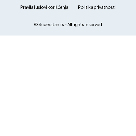
Pravila i uslovi korišćenja
Politika privatnosti
© Superstan.rs - All rights reserved