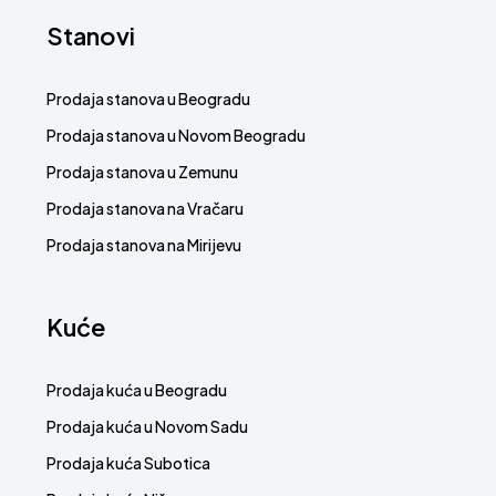
Stanovi
Prodaja stanova u Beogradu
Prodaja stanova u Novom Beogradu
Prodaja stanova u Zemunu
Prodaja stanova na Vračaru
Prodaja stanova na Mirijevu
Kuće
Prodaja kuća u Beogradu
Prodaja kuća u Novom Sadu
Prodaja kuća Subotica