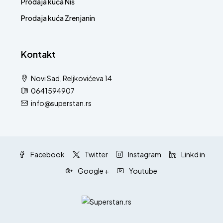
Prodaja kuća Niš
Prodaja kuća Zrenjanin
Kontakt
Novi Sad, Reljkovićeva 14
0641594907
info@superstan.rs
Facebook
Twitter
Instagram
Linkd in
Google +
Youtube