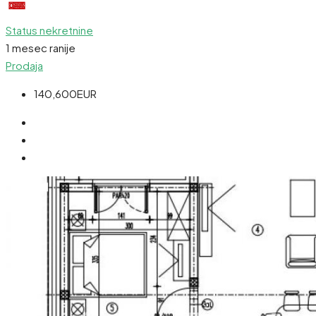
Status nekretnine
1 mesec ranije
Prodaja
140,600EUR