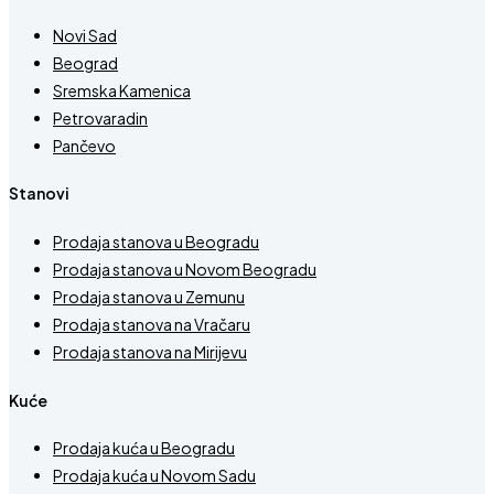
Novi Sad
Beograd
Sremska Kamenica
Petrovaradin
Pančevo
Stanovi
Prodaja stanova u Beogradu
Prodaja stanova u Novom Beogradu
Prodaja stanova u Zemunu
Prodaja stanova na Vračaru
Prodaja stanova na Mirijevu
Kuće
Prodaja kuća u Beogradu
Prodaja kuća u Novom Sadu