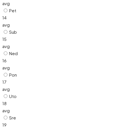
avg
Pet
14
avg
Sub
15
avg
Ned
16
avg
Pon
17
avg
Uto
18
avg
Sre
19