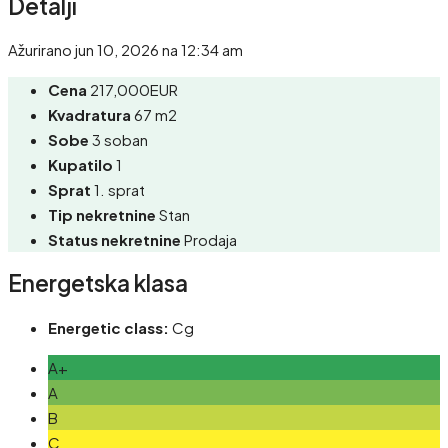
Detalji
Ažurirano jun 10, 2026 na 12:34 am
Cena
217,000EUR
Kvadratura
67 m2
Sobe
3 soban
Kupatilo
1
Sprat
1. sprat
Tip nekretnine
Stan
Status nekretnine
Prodaja
Energetska klasa
Energetic class:
Cg
A+
A
B
C