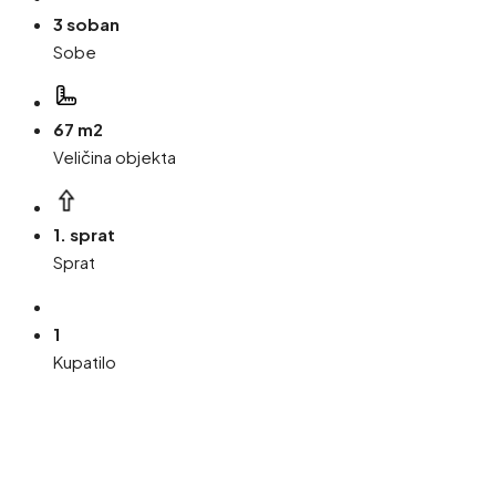
3 soban
Sobe
67 m2
Veličina objekta
1. sprat
Sprat
1
Kupatilo