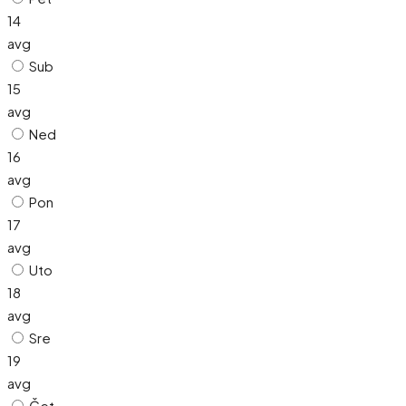
14
avg
Sub
15
avg
Ned
16
avg
Pon
17
avg
Uto
18
avg
Sre
19
avg
Čet