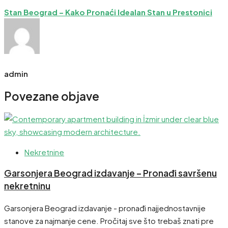
Stan Beograd – Kako Pronaći Idealan Stan u Prestonici
admin
Povezane objave
Nekretnine
Garsonjera Beograd izdavanje – Pronađi savršenu
nekretninu
Garsonjera Beograd izdavanje - pronađi najjednostavnije
stanove za najmanje cene. Pročitaj sve što trebaš znati pre