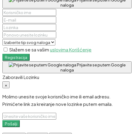
naloga
Slažem se sa vašim
uslovima Korišćenje
Registracija
Prijavite se putem Google
naloga
Zaboravili Lozinku
×
Molimo unesite svoje korisničko ime ili email adresu.
Primićete link za kreiranje nove lozinke putem emaila.
Pošalji