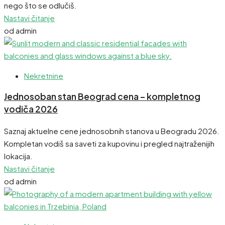
nego što se odlučiš.
Nastavi čitanje
od admin
Nekretnine
Jednosoban stan Beograd cena – kompletnog
vodiča 2026
Saznaj aktuelne cene jednosobnih stanova u Beogradu 2026.
Kompletan vodiš sa saveti za kupovinu i pregled najtraženijih
lokacija.
Nastavi čitanje
od admin