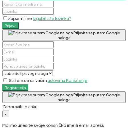
Zapamti me
Izgubili ste lozinku?
Prijava
Prijavite se putem Google
naloga
Slažem se sa vašim
uslovima Korišćenje
Registracija
Prijavite se putem Google
naloga
Zaboravili Lozinku
×
Molimo unesite svoje korisničko ime ili email adresu.