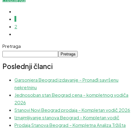
1
2
Pretraga
Pretraga
Poslednji članci
Garsonjera Beograd izdavanje – Pronađi savršenu
nekretninu
Jednosoban stan Beograd cena – kompletnog vodiča
2026
Stanovi Novi Beograd prodaja – Kompletan vodič 2026
Iznajmljivanje stanova Beograd – Kompletan vodič
Prodaja Stanova Beograd – Kompletna Analiza Tržišta