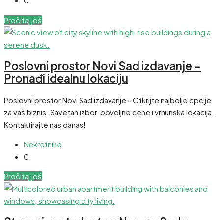
0
Pročitaj još
Poslovni prostor Novi Sad izdavanje –
Pronađi idealnu lokaciju
Poslovni prostor Novi Sad izdavanje - Otkrijte najbolje opcije
za vaš biznis. Savetan izbor, povoljne cene i vrhunska lokacija.
Kontaktirajte nas danas!
Nekretnine
0
Pročitaj još