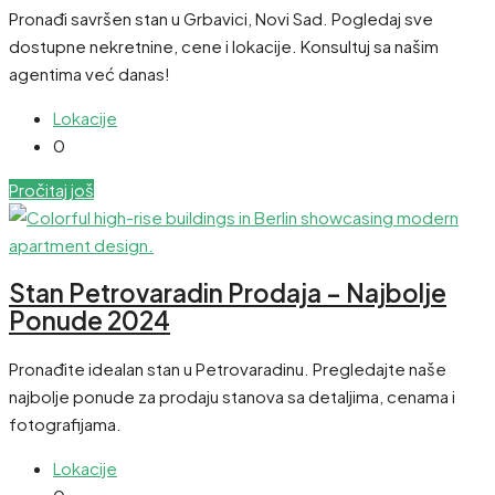
Pronađi savršen stan u Grbavici, Novi Sad. Pogledaj sve
dostupne nekretnine, cene i lokacije. Konsultuj sa našim
agentima već danas!
Lokacije
0
Pročitaj još
Stan Petrovaradin Prodaja – Najbolje
Ponude 2024
Pronađite idealan stan u Petrovaradinu. Pregledajte naše
najbolje ponude za prodaju stanova sa detaljima, cenama i
fotografijama.
Lokacije