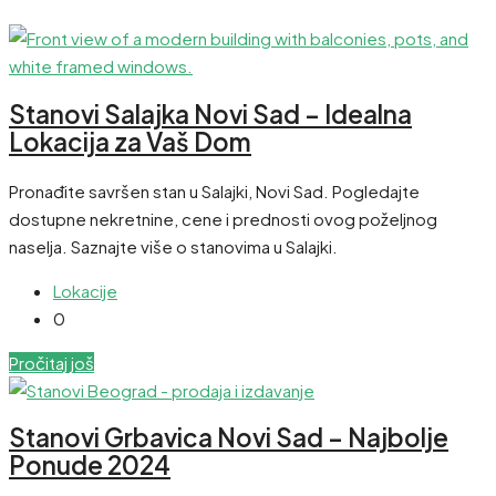
Stanovi Salajka Novi Sad – Idealna
Lokacija za Vaš Dom
Pronađite savršen stan u Salajki, Novi Sad. Pogledajte
dostupne nekretnine, cene i prednosti ovog poželjnog
naselja. Saznajte više o stanovima u Salajki.
Lokacije
0
Pročitaj još
Stanovi Grbavica Novi Sad – Najbolje
Ponude 2024