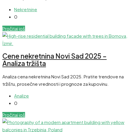
Nekretnine
0
Pročitaj još
Cene nekretnina Novi Sad 2025 –
Analiza tržišta
Analiza cena nekretnina Novi Sad 2025. Pratite trendove na
tržištu, prosečne vrednosti i prognoze za kupovinu.
Analize
0
Pročitaj još