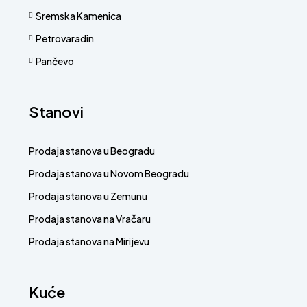
Sremska Kamenica
Petrovaradin
Pančevo
Stanovi
Prodaja stanova u Beogradu
Prodaja stanova u Novom Beogradu
Prodaja stanova u Zemunu
Prodaja stanova na Vračaru
Prodaja stanova na Mirijevu
Kuće