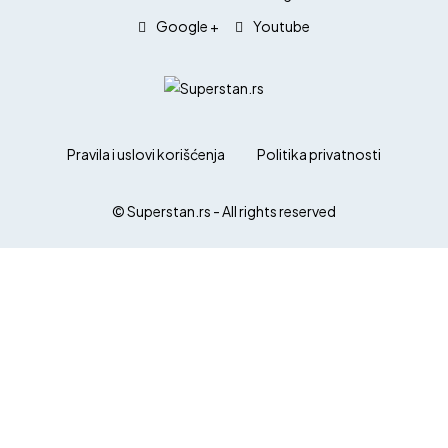
Google +
Youtube
Pravila i uslovi korišćenja
Politika privatnosti
© Superstan.rs - All rights reserved