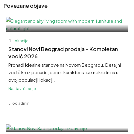
Povezane objave
Lokacije
Stanovi Novi Beograd prodaja – Kompletan
vodič 2026
Pronađi idealne stanove na Novom Beogradu. Detaljni
vodič kroz ponudu, cene i karakteristike nekretnina u
ovoj populaciji lokaciji.
Nastavi čitanje
od admin