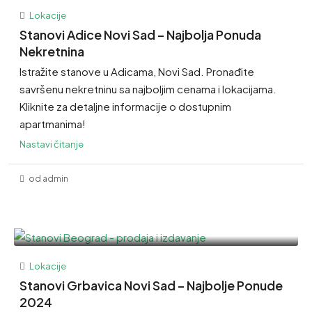
Lokacije
Stanovi Adice Novi Sad – Najbolja Ponuda
Nekretnina
Istražite stanove u Adicama, Novi Sad. Pronađite
savršenu nekretninu sa najboljim cenama i lokacijama.
Kliknite za detaljne informacije o dostupnim
apartmanima!
Nastavi čitanje
od admin
Lokacije
Stanovi Grbavica Novi Sad – Najbolje Ponude
2024