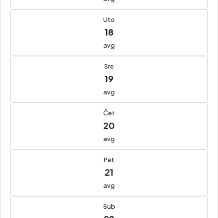
Uto
18
avg
Sre
19
avg
Čet
20
avg
Pet
21
avg
Sub