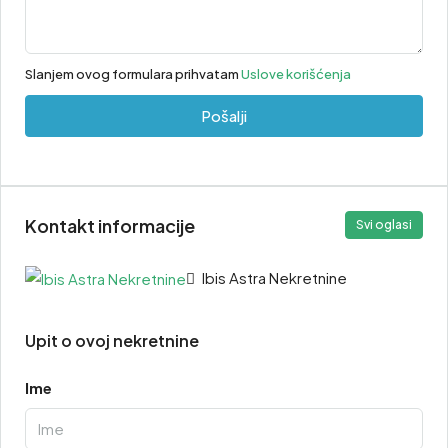
Slanjem ovog formulara prihvatam
Uslove korišćenja
Pošalji
Kontakt informacije
Svi oglasi
Ibis Astra Nekretnine
Upit o ovoj nekretnine
Ime