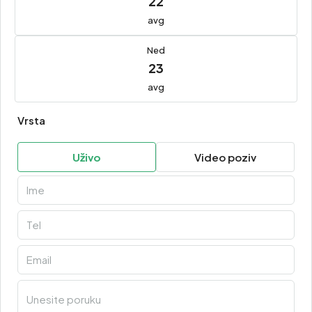
22
avg
Ned
23
avg
Vrsta
Uživo
Video poziv