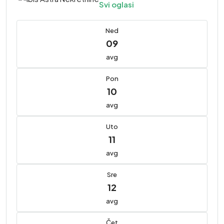
Svi oglasi
Ned
09
avg
Pon
10
avg
Uto
11
avg
Sre
12
avg
Čet