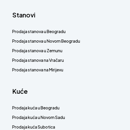
Stanovi
Prodaja stanova u Beogradu
Prodaja stanova u Novom Beogradu
Prodaja stanova u Zemunu
Prodaja stanova na Vračaru
Prodaja stanova na Mirijevu
Kuće
Prodaja kuća u Beogradu
Prodaja kuća u Novom Sadu
Prodaja kuća Subotica