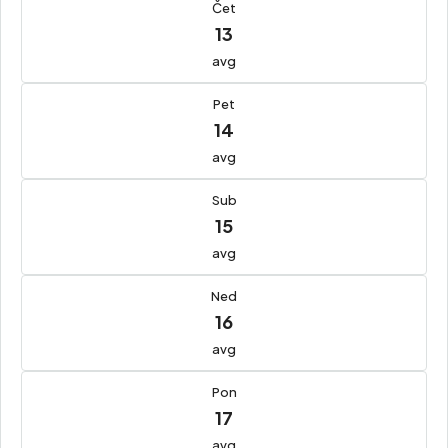
Čet
13
avg
Pet
14
avg
Sub
15
avg
Ned
16
avg
Pon
17
avg