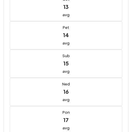
13
avg
Pet
14
avg
Sub
15
avg
Ned
16
avg
Pon
17
avg