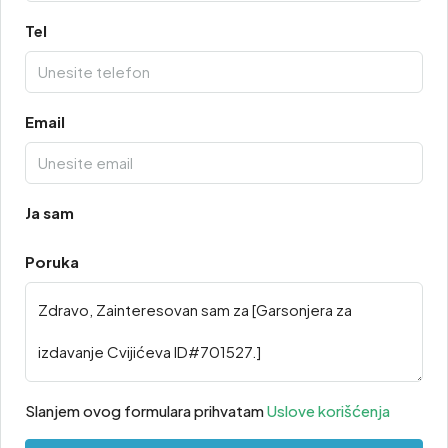
Tel
Email
Ja sam
Poruka
Slanjem ovog formulara prihvatam
Uslove korišćenja