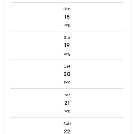
Uto
18
avg
Sre
19
avg
Čet
20
avg
Pet
21
avg
Sub
22