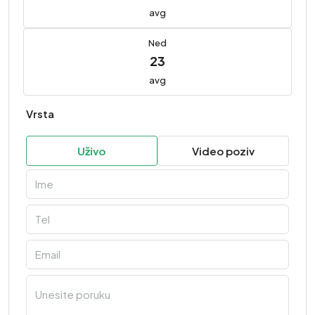
avg
Ned
23
avg
Vrsta
Uživo
Video poziv