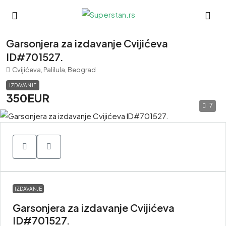
Garsonjera za izdavanje Cvijićeva
ID#701527.
Cvijićeva, Palilula, Beograd
IZDAVANJE
350EUR
7
IZDAVANJE
Garsonjera za izdavanje Cvijićeva
ID#701527.