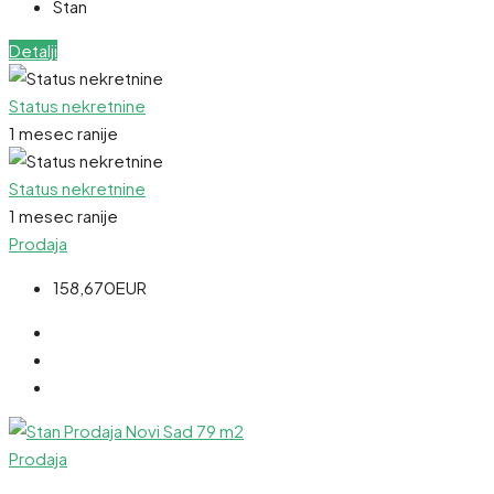
Stan
Detalji
Status nekretnine
1 mesec ranije
Status nekretnine
1 mesec ranije
Prodaja
158,670EUR
Prodaja