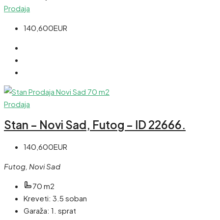
Prodaja
140,600EUR
Prodaja
Stan – Novi Sad, Futog – ID 22666.
140,600EUR
Futog, Novi Sad
70 m2
Kreveti:
3.5 soban
Garaža:
1. sprat