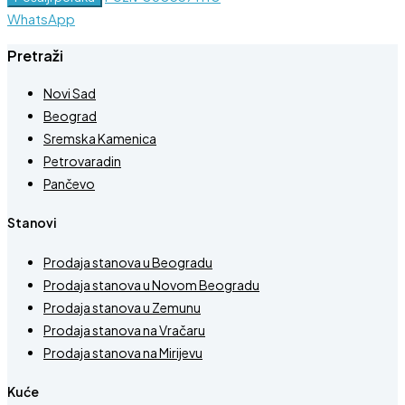
WhatsApp
Pretraži
Novi Sad
Beograd
Sremska Kamenica
Petrovaradin
Pančevo
Stanovi
Prodaja stanova u Beogradu
Prodaja stanova u Novom Beogradu
Prodaja stanova u Zemunu
Prodaja stanova na Vračaru
Prodaja stanova na Mirijevu
Kuće