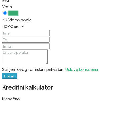
Vrsta
Uživo
Video poziv
Slanjem ovog formulara prihvatam
Uslove korišćenja
Pošalji
Kreditni kalkulator
Mesečno