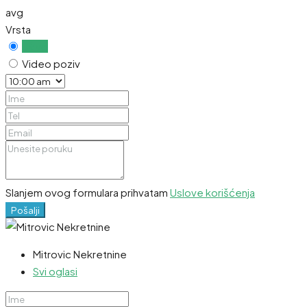
avg
Vrsta
Uživo
Video poziv
Slanjem ovog formulara prihvatam
Uslove korišćenja
Pošalji
Mitrovic Nekretnine
Svi oglasi