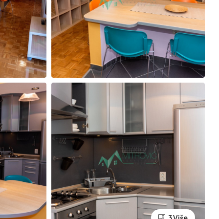
3 Više