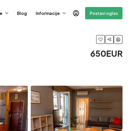
e
Blog
Informacije
Postavi oglas
650EUR