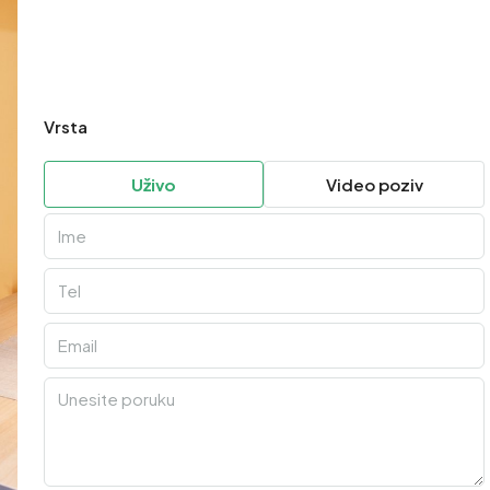
Vrsta
Uživo
Video poziv