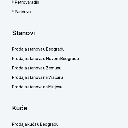
Petrovaradin
Pančevo
Stanovi
Prodaja stanova u Beogradu
Prodaja stanova u Novom Beogradu
Prodaja stanova u Zemunu
Prodaja stanova na Vračaru
Prodaja stanova na Mirijevu
Kuće
Prodaja kuća u Beogradu