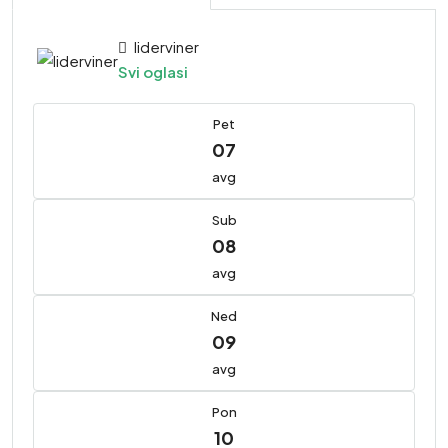
liderviner
Svi oglasi
Pet
07
avg
Sub
08
avg
Ned
09
avg
Pon
10