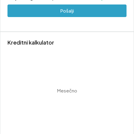
Pošalji
Kreditni kalkulator
Mesečno