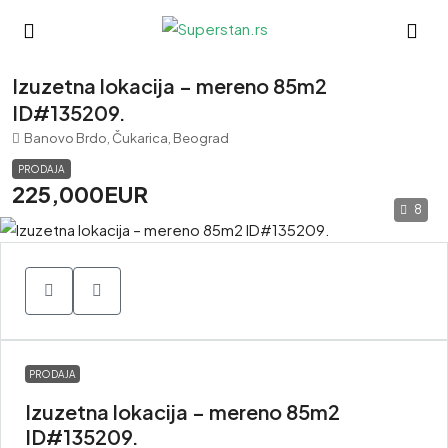
Izuzetna lokacija – mereno 85m2
ID#135209.
Banovo Brdo, Čukarica, Beograd
PRODAJA
225,000EUR
8
PRODAJA
Izuzetna lokacija – mereno 85m2
ID#135209.