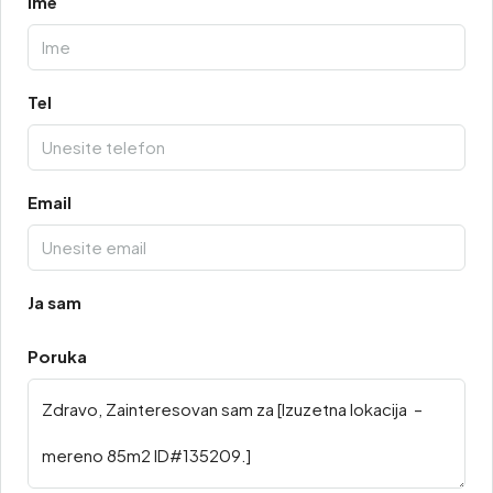
Ime
Tel
Email
Ja sam
Poruka