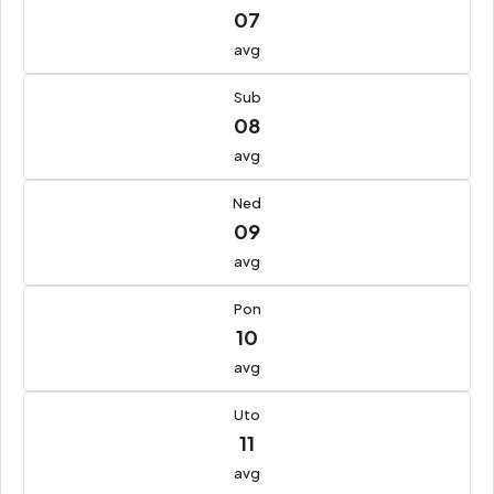
07
avg
Sub
08
avg
Ned
09
avg
Pon
10
avg
Uto
11
avg