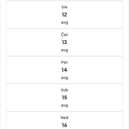
Sre
12
avg
Čet
13
avg
Pet
14
avg
Sub
15
avg
Ned
16