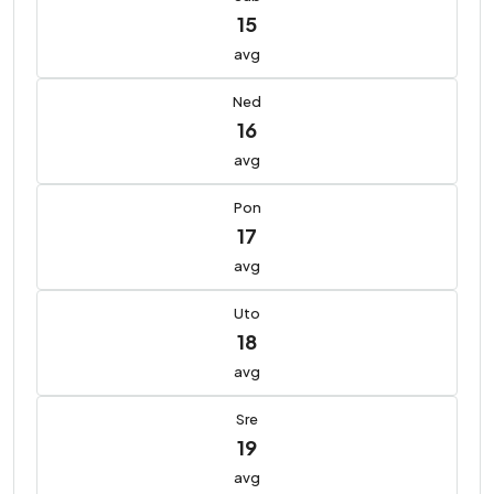
15
avg
Ned
16
avg
Pon
17
avg
Uto
18
avg
Sre
19
avg