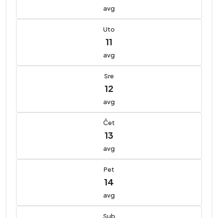
avg
Uto
11
avg
Sre
12
avg
Čet
13
avg
Pet
14
avg
Sub