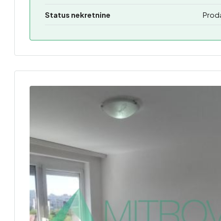
Status nekretnine
Prod