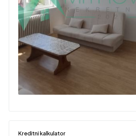
Kreditni kalkulator