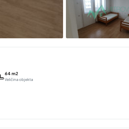
64 m2
Veličina objekta