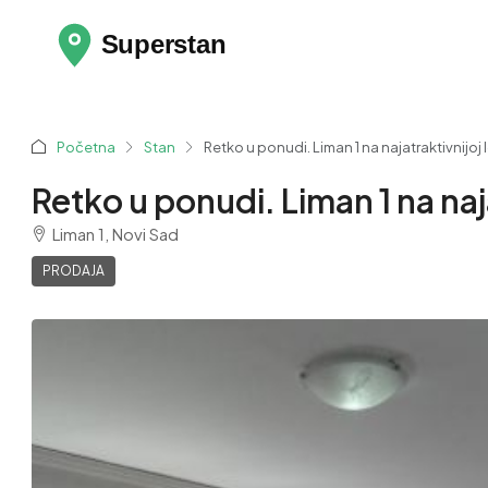
Početna
Stan
Retko u ponudi. Liman 1 na najatraktivnijoj lo
Retko u ponudi. Liman 1 na najat
Liman 1, Novi Sad
PRODAJA