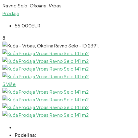
Ravno Selo, Okolina, Vrbas
Prodaja
55,000EUR
8
3 Više
Podeli na: