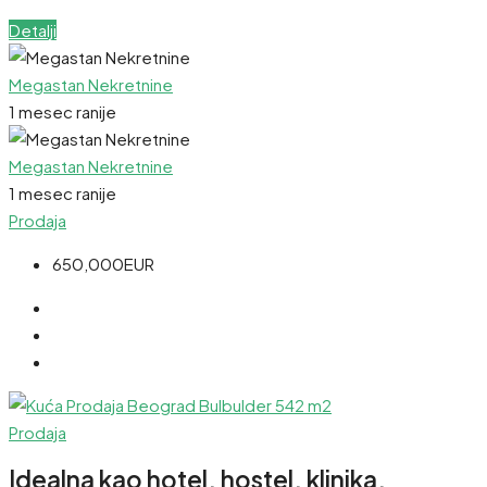
Detalji
Megastan Nekretnine
1 mesec ranije
Megastan Nekretnine
1 mesec ranije
Prodaja
650,000EUR
Prodaja
Idealna kao hotel, hostel, klinika,