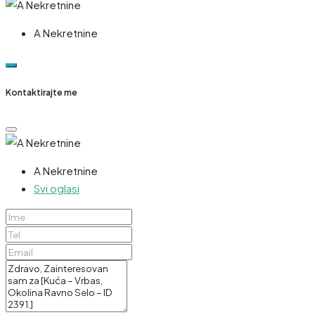
A Nekretnine
Kontaktirajte me
A Nekretnine
Svi oglasi