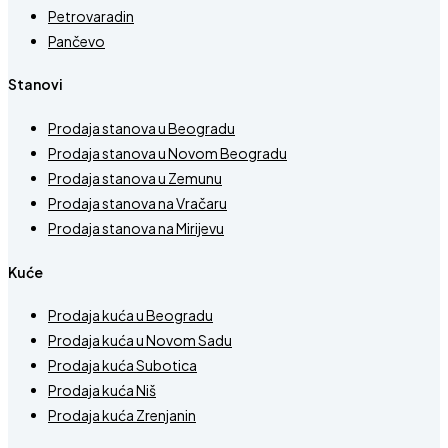
Petrovaradin
Pančevo
Stanovi
Prodaja stanova u Beogradu
Prodaja stanova u Novom Beogradu
Prodaja stanova u Zemunu
Prodaja stanova na Vračaru
Prodaja stanova na Mirijevu
Kuće
Prodaja kuća u Beogradu
Prodaja kuća u Novom Sadu
Prodaja kuća Subotica
Prodaja kuća Niš
Prodaja kuća Zrenjanin