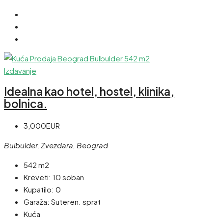
Izdavanje
Idealna kao hotel, hostel, klinika,
bolnica.
3,000EUR
Bulbulder, Zvezdara, Beograd
542 m2
Kreveti:
10 soban
Kupatilo:
0
Garaža:
Suteren. sprat
Kuća