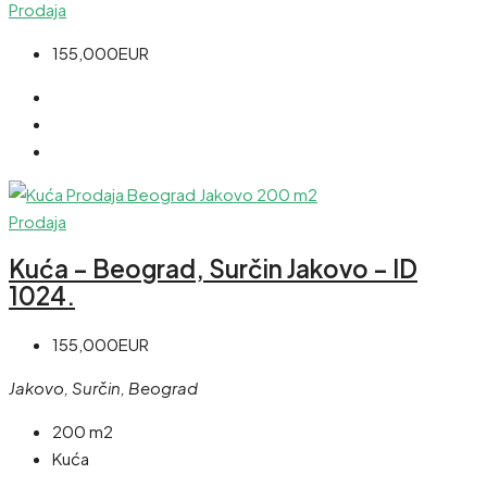
Prodaja
155,000EUR
Prodaja
Kuća – Beograd, Surčin Jakovo – ID
1024.
155,000EUR
Jakovo, Surčin, Beograd
200 m2
Kuća