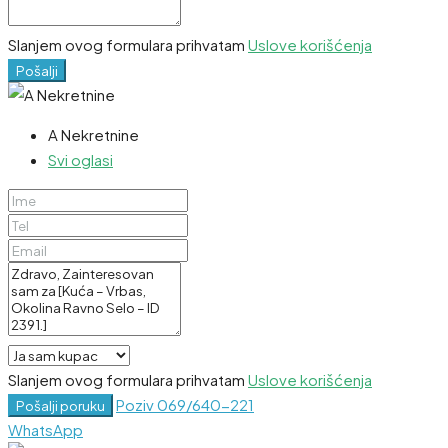
Slanjem ovog formulara prihvatam
Uslove korišćenja
Pošalji
A Nekretnine
Svi oglasi
Slanjem ovog formulara prihvatam
Uslove korišćenja
Poziv
069/640-221
Pošalji poruku
WhatsApp