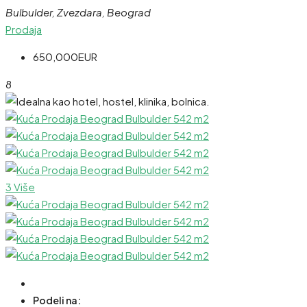
Bulbulder, Zvezdara, Beograd
Prodaja
650,000EUR
8
3 Više
Podeli na: