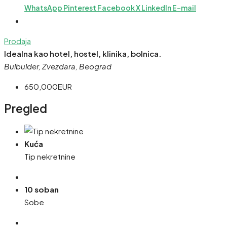
WhatsApp
Pinterest
Facebook
X
LinkedIn
E-mail
Prodaja
Idealna kao hotel, hostel, klinika, bolnica.
Bulbulder, Zvezdara, Beograd
650,000EUR
Pregled
Kuća
Tip nekretnine
10 soban
Sobe