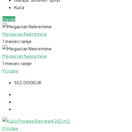
Kuća
Detalji
Megastan Nekretnine
1 mesec ranije
Megastan Nekretnine
1 mesec ranije
Prodaja
552,000EUR
Prodaja