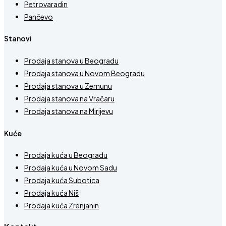
Petrovaradin
Pančevo
Stanovi
Prodaja stanova u Beogradu
Prodaja stanova u Novom Beogradu
Prodaja stanova u Zemunu
Prodaja stanova na Vračaru
Prodaja stanova na Mirijevu
Kuće
Prodaja kuća u Beogradu
Prodaja kuća u Novom Sadu
Prodaja kuća Subotica
Prodaja kuća Niš
Prodaja kuća Zrenjanin