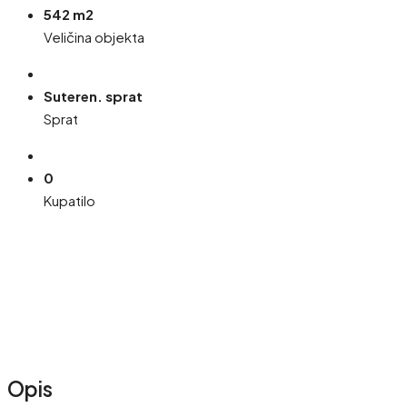
542 m2
Veličina objekta
Suteren. sprat
Sprat
0
Kupatilo
Opis