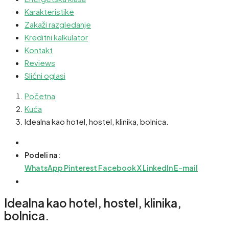
Karakteristike
Zakaži razgledanje
Kreditni kalkulator
Kontakt
Reviews
Slični oglasi
Početna
Kuća
Idealna kao hotel, hostel, klinika, bolnica.
Podeli na:
WhatsApp
Pinterest
Facebook
X
LinkedIn
E-mail
Idealna kao hotel, hostel, klinika,
bolnica.