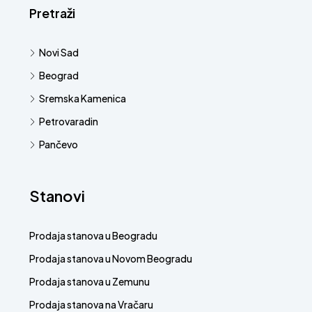
Pretraži
Novi Sad
Beograd
Sremska Kamenica
Petrovaradin
Pančevo
Stanovi
Prodaja stanova u Beogradu
Prodaja stanova u Novom Beogradu
Prodaja stanova u Zemunu
Prodaja stanova na Vračaru