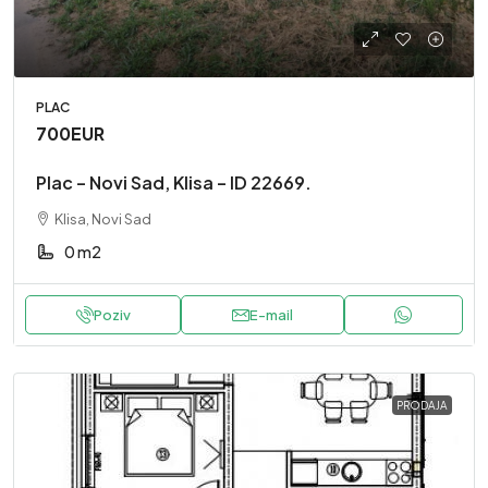
PLAC
700EUR
Plac – Novi Sad, Klisa – ID 22669.
Klisa, Novi Sad
0 m2
Poziv
E-mail
PRODAJA