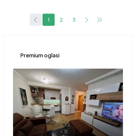
1
2
3
Premium oglasi