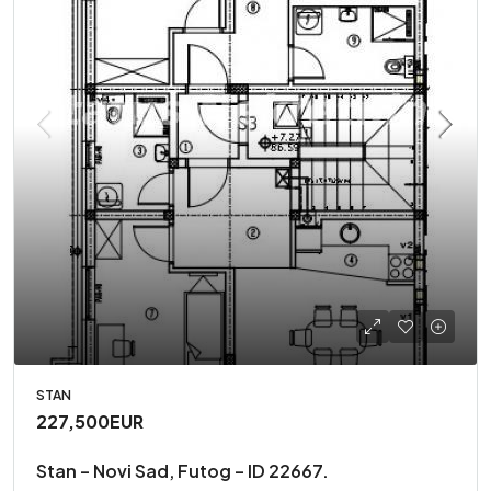
STAN
227,500EUR
Stan – Novi Sad, Futog – ID 22667.