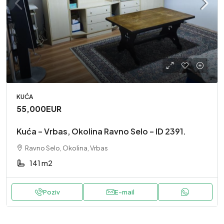
KUĆA
55,000EUR
Kuća – Vrbas, Okolina Ravno Selo – ID 2391.
Ravno Selo, Okolina, Vrbas
141 m2
Poziv
E-mail