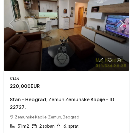
STAN
220,000EUR
Stan – Beograd, Zemun Zemunske Kapije – ID
22727.
Zemunske Kapije, Zemun, Beograd
51 m2
2 soban
6. sprat