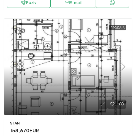
Poziv
E-mail
PRODAJA
STAN
158,670EUR