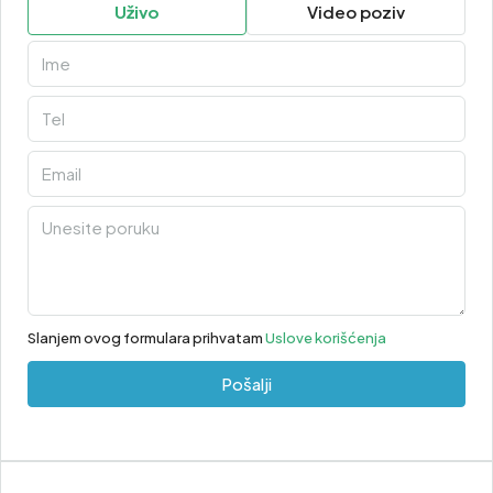
Uživo
Video poziv
Slanjem ovog formulara prihvatam
Uslove korišćenja
Pošalji