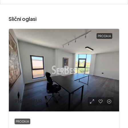
Slični oglasi
PRODAJA
916,700EUR
PRODAJA