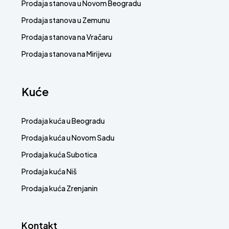
Prodaja stanova u Novom Beogradu
Prodaja stanova u Zemunu
Prodaja stanova na Vračaru
Prodaja stanova na Mirijevu
Kuće
Prodaja kuća u Beogradu
Prodaja kuća u Novom Sadu
Prodaja kuća Subotica
Prodaja kuća Niš
Prodaja kuća Zrenjanin
Kontakt