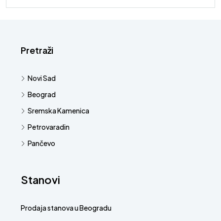
Pretraži
Novi Sad
Beograd
Sremska Kamenica
Petrovaradin
Pančevo
Stanovi
Prodaja stanova u Beogradu