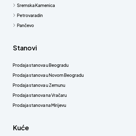
Sremska Kamenica
Petrovaradin
Pančevo
Stanovi
Prodaja stanova u Beogradu
Prodaja stanova u Novom Beogradu
Prodaja stanova u Zemunu
Prodaja stanova na Vračaru
Prodaja stanova na Mirijevu
Kuće