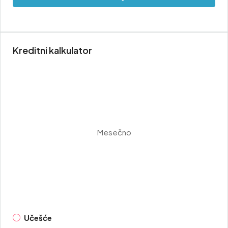
Kreditni kalkulator
Mesečno
Učešće