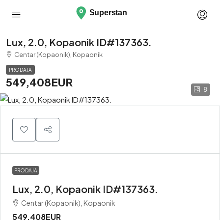
Lux, 2.0, Kopaonik ID#137363.
Centar (Kopaonik), Kopaonik
PRODAJA
549,408EUR
8
PRODAJA
Lux, 2.0, Kopaonik ID#137363.
Centar (Kopaonik), Kopaonik
549,408EUR