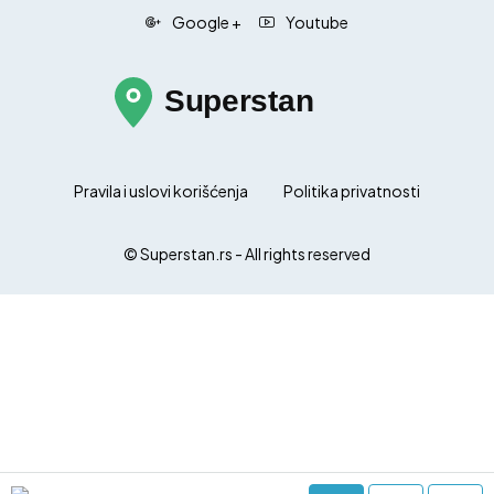
Google +
Youtube
Pravila i uslovi korišćenja
Politika privatnosti
© Superstan.rs - All rights reserved