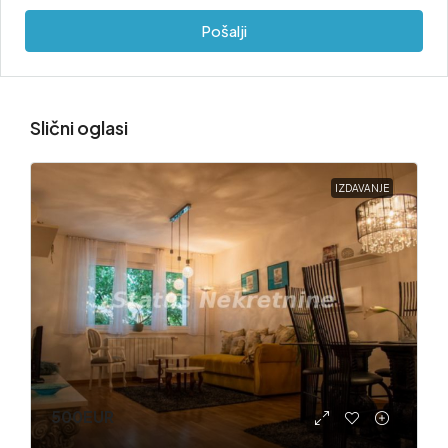
Pošalji
Slični oglasi
IZDAVANJE
500EUR