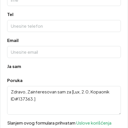
Tel
Email
Ja sam
Poruka
Slanjem ovog formulara prihvatam
Uslove korišćenja