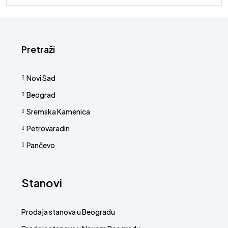
Pretraži
Novi Sad
Beograd
Sremska Kamenica
Petrovaradin
Pančevo
Stanovi
Prodaja stanova u Beogradu