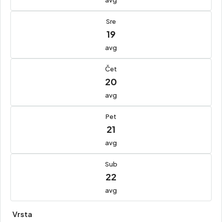
avg
Sre
19
avg
Čet
20
avg
Pet
21
avg
Sub
22
avg
Vrsta