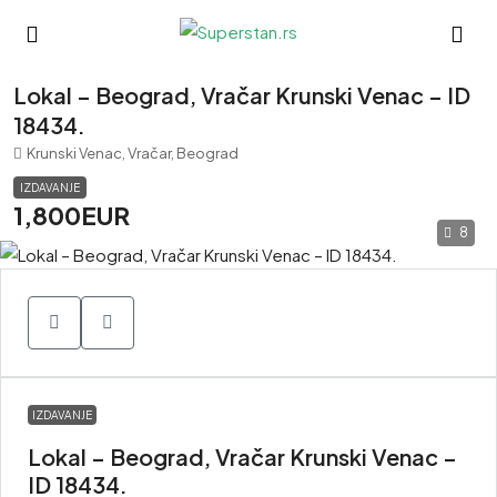
Lokal – Beograd, Vračar Krunski Venac – ID
18434.
Krunski Venac, Vračar, Beograd
IZDAVANJE
1,800EUR
8
IZDAVANJE
Lokal – Beograd, Vračar Krunski Venac –
ID 18434.