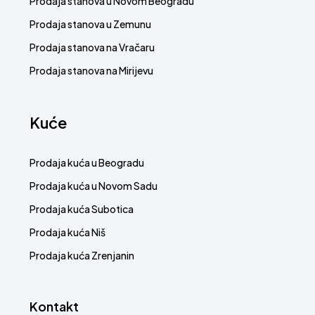
Prodaja stanova u Novom Beogradu
Prodaja stanova u Zemunu
Prodaja stanova na Vračaru
Prodaja stanova na Mirijevu
Kuće
Prodaja kuća u Beogradu
Prodaja kuća u Novom Sadu
Prodaja kuća Subotica
Prodaja kuća Niš
Prodaja kuća Zrenjanin
Kontakt