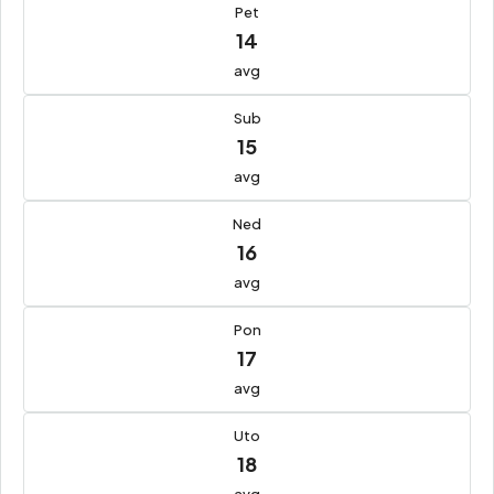
Pet
14
avg
Sub
15
avg
Ned
16
avg
Pon
17
avg
Uto
18