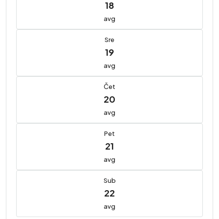
18
avg
Sre
19
avg
Čet
20
avg
Pet
21
avg
Sub
22
avg