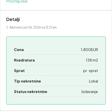
Pročitaj više
Detalji
Ažurirano jun 26, 2026 na 12:21 am
Cena
1,800EUR
Kvadratura
138 m2
Sprat
pr. sprat
Tip nekretnine
Lokal
Status nekretnine
Izdavanje