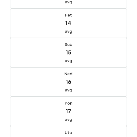
avg
Pet
14
avg
Sub
15
avg
Ned
16
avg
Pon
17
avg
Uto