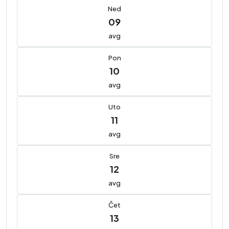
Ned
09
avg
Pon
10
avg
Uto
11
avg
Sre
12
avg
Čet
13