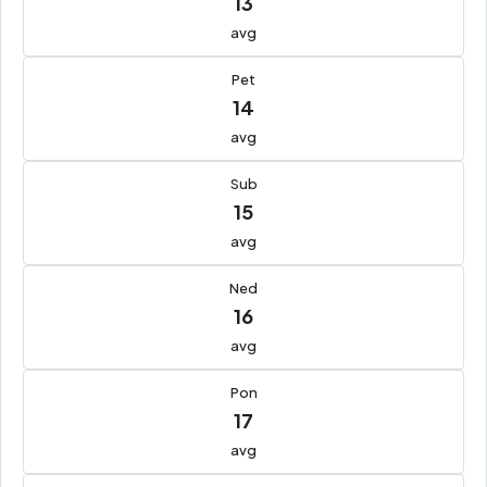
13
avg
Pet
14
avg
Sub
15
avg
Ned
16
avg
Pon
17
avg