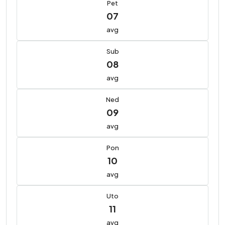
Pet
07
avg
Sub
08
avg
Ned
09
avg
Pon
10
avg
Uto
11
avg