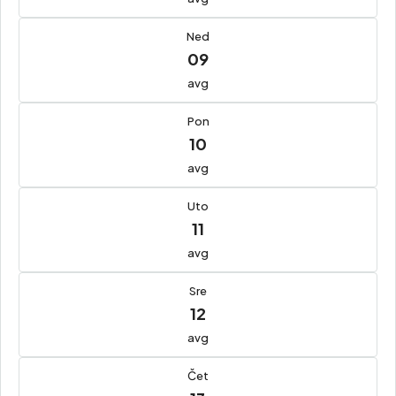
Ned
09
avg
Pon
10
avg
Uto
11
avg
Sre
12
avg
Čet