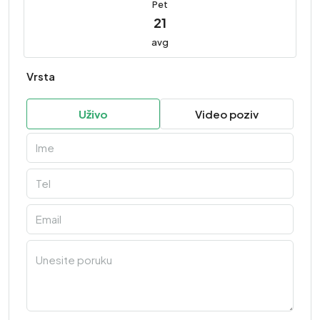
Pet
21
avg
Vrsta
Uživo
Video poziv