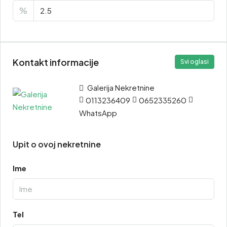
%
Kontakt informacije
Svi oglasi
Galerija Nekretnine
0113236409
0652335260
WhatsApp
Upit o ovoj nekretnine
Ime
Tel