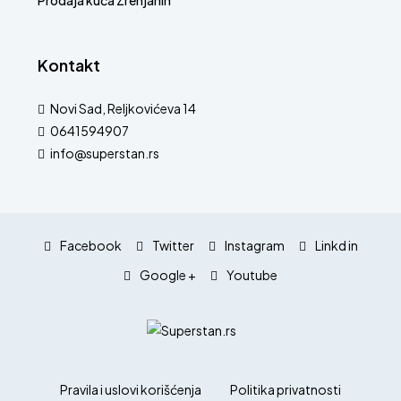
Kontakt
Novi Sad, Reljkovićeva 14
0641594907
info@superstan.rs
Facebook
Twitter
Instagram
Linkd in
Google +
Youtube
Pravila i uslovi korišćenja
Politika privatnosti