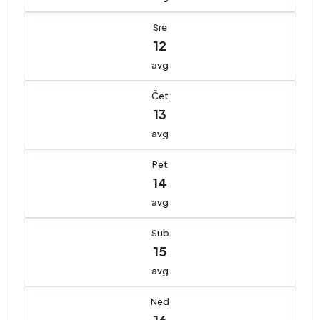
Sre
12
avg
Čet
13
avg
Pet
14
avg
Sub
15
avg
Ned
16