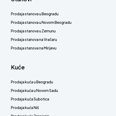
Prodaja stanova u Beogradu
Prodaja stanova u Novom Beogradu
Prodaja stanova u Zemunu
Prodaja stanova na Vračaru
Prodaja stanova na Mirijevu
Kuće
Prodaja kuća u Beogradu
Prodaja kuća u Novom Sadu
Prodaja kuća Subotica
Prodaja kuća Niš
Prodaja kuća Zrenjanin