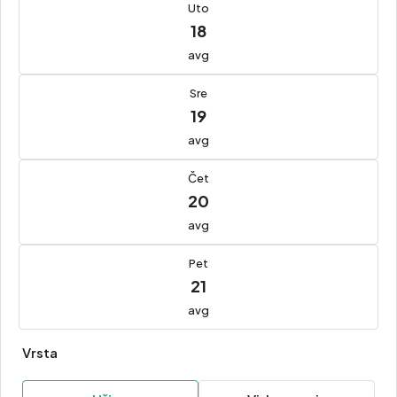
Uto
18
avg
Sre
19
avg
Čet
20
avg
Pet
21
avg
Vrsta