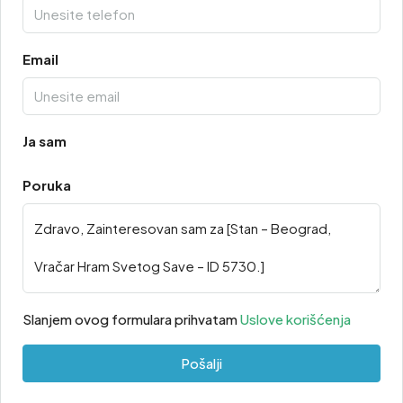
Email
Ja sam
Poruka
Slanjem ovog formulara prihvatam
Uslove korišćenja
Pošalji