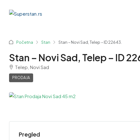
Početna
Stan
Stan – Novi Sad, Telep – ID 22643.
Stan – Novi Sad, Telep – ID 2
Telep, Novi Sad
PRODAJA
Pregled