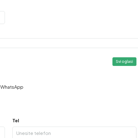
Svi oglasi
WhatsApp
Tel