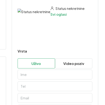
Status nekretnine
Svi oglasi
Vrsta
Uživo
Video poziv