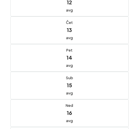
12
avg
Čet
13
avg
Pet
14
avg
Sub
15
avg
Ned
16
avg