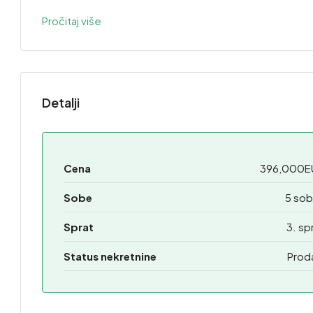
Pročitaj više
Detalji
Cena
396,000E
Sobe
5 sob
Sprat
3. sp
Status nekretnine
Prod