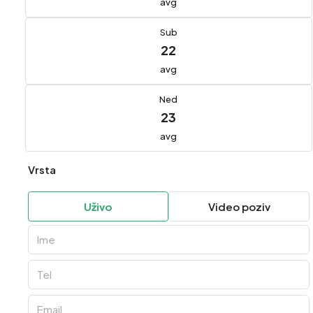
avg
Sub
22
avg
Ned
23
avg
Vrsta
Uživo
Video poziv