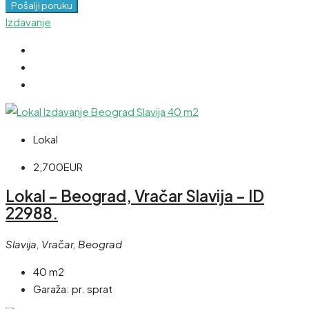
Pošalji poruku
Izdavanje
Lokal
2,700EUR
Lokal – Beograd, Vračar Slavija – ID
22988.
Slavija, Vračar, Beograd
40 m2
Garaža:
pr. sprat