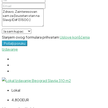
Slanjem ovog formulara prihvatam
Uslove korišćenja
Pošalji poruku
Izdavanje
Lokal
4,800EUR