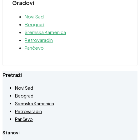
Gradovi
Novi Sad
Beograd
Sremska Kamenica
Petrovaradin
Pančevo
Pretraži
Novi Sad
Beograd
Sremska Kamenica
Petrovaradin
Pančevo
Stanovi