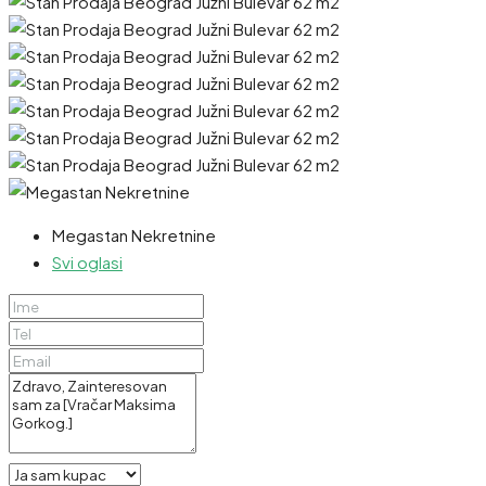
Megastan Nekretnine
Svi oglasi