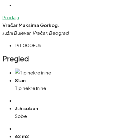
Prodaja
Vračar Maksima Gorkog.
Južni Bulevar, Vračar, Beograd
191,000EUR
Pregled
Stan
Tip nekretnine
3.5 soban
Sobe
62 m2