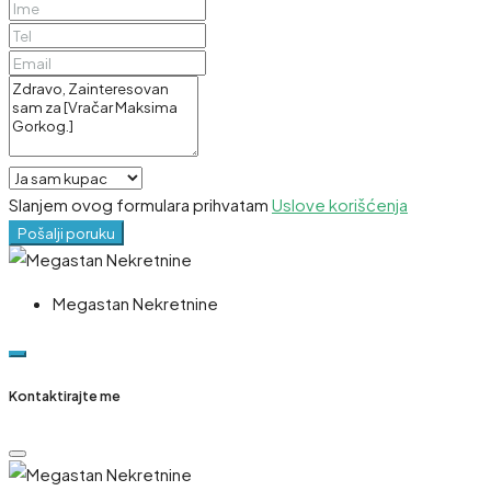
Slanjem ovog formulara prihvatam
Uslove korišćenja
Pošalji poruku
Megastan Nekretnine
Kontaktirajte me