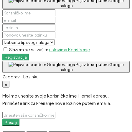
Prijavite se putem Google
naloga
Slažem se sa vašim
uslovima Korišćenje
Registracija
Prijavite se putem Google
naloga
Zaboravili Lozinku
×
Molimo unesite svoje korisničko ime ili email adresu.
Primićete link za kreiranje nove lozinke putem emaila.
Pošalji