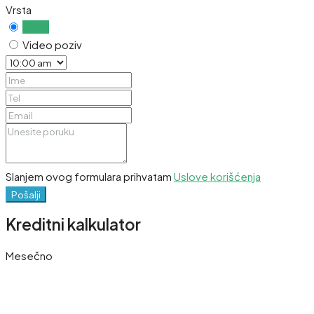
Vrsta
Uživo
Video poziv
Slanjem ovog formulara prihvatam
Uslove korišćenja
Pošalji
Kreditni kalkulator
Mesečno