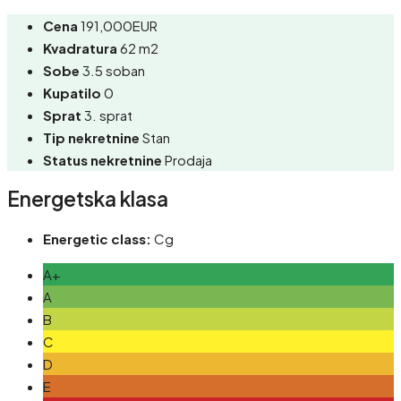
Cena
191,000EUR
Kvadratura
62 m2
Sobe
3.5 soban
Kupatilo
0
Sprat
3. sprat
Tip nekretnine
Stan
Status nekretnine
Prodaja
Energetska klasa
Energetic class:
Cg
A+
A
B
C
D
E