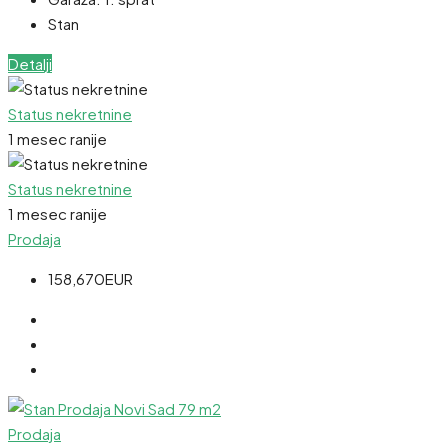
Stan
Detalji
Status nekretnine
1 mesec ranije
Status nekretnine
1 mesec ranije
Prodaja
158,670EUR
Prodaja