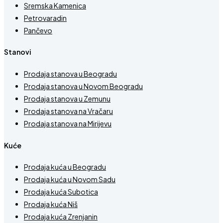
Sremska Kamenica
Petrovaradin
Pančevo
Stanovi
Prodaja stanova u Beogradu
Prodaja stanova u Novom Beogradu
Prodaja stanova u Zemunu
Prodaja stanova na Vračaru
Prodaja stanova na Mirijevu
Kuće
Prodaja kuća u Beogradu
Prodaja kuća u Novom Sadu
Prodaja kuća Subotica
Prodaja kuća Niš
Prodaja kuća Zrenjanin