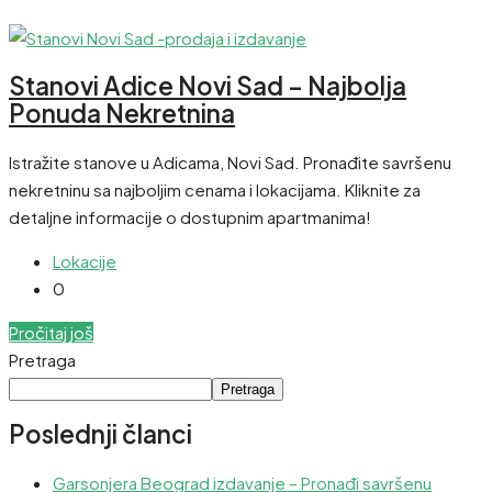
Stanovi Adice Novi Sad – Najbolja
Ponuda Nekretnina
Istražite stanove u Adicama, Novi Sad. Pronađite savršenu
nekretninu sa najboljim cenama i lokacijama. Kliknite za
detaljne informacije o dostupnim apartmanima!
Lokacije
0
Pročitaj još
Pretraga
Pretraga
Poslednji članci
Garsonjera Beograd izdavanje – Pronađi savršenu