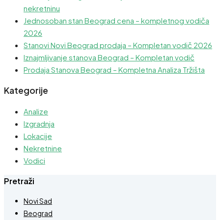
nekretninu
Jednosoban stan Beograd cena – kompletnog vodiča
2026
Stanovi Novi Beograd prodaja – Kompletan vodič 2026
Iznajmljivanje stanova Beograd – Kompletan vodič
Prodaja Stanova Beograd – Kompletna Analiza Tržišta
Kategorije
Analize
Izgradnja
Lokacije
Nekretnine
Vodici
Pretraži
Novi Sad
Beograd