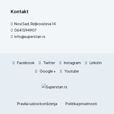
Kontakt
Novi Sad, Reljkovićeva 14
0641594907
info@superstan.rs
Facebook
Twitter
Instagram
Linkd in
Google +
Youtube
Pravila i uslovi korišćenja
Politika privatnosti