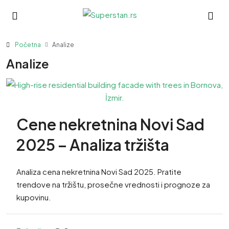
Početna
Analize
Analize
Cene nekretnina Novi Sad
2025 – Analiza tržišta
Analiza cena nekretnina Novi Sad 2025. Pratite
trendove na tržištu, prosečne vrednosti i prognoze za
kupovinu.