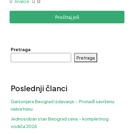
Analize
0
Pročitaj još
Pretraga
Pretraga
Poslednji članci
Garsonjera Beograd izdavanje – Pronađi savršenu
nekretninu
Jednosoban stan Beograd cena – kompletnog
vodiča 2026