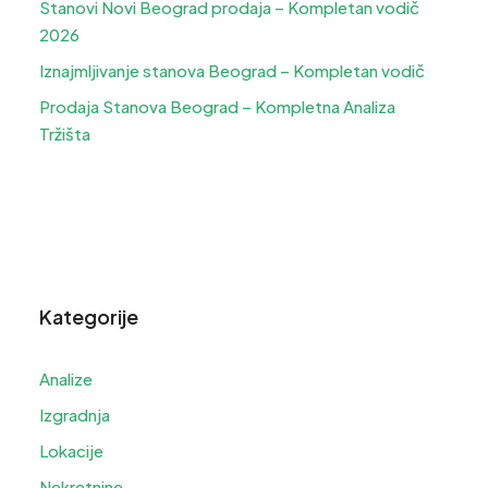
Stanovi Novi Beograd prodaja – Kompletan vodič
2026
Iznajmljivanje stanova Beograd – Kompletan vodič
Prodaja Stanova Beograd – Kompletna Analiza
Tržišta
Kategorije
Analize
Izgradnja
Lokacije
Nekretnine