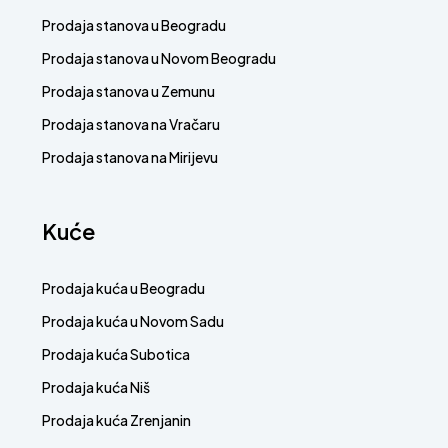
Prodaja stanova u Beogradu
Prodaja stanova u Novom Beogradu
Prodaja stanova u Zemunu
Prodaja stanova na Vračaru
Prodaja stanova na Mirijevu
Kuće
Prodaja kuća u Beogradu
Prodaja kuća u Novom Sadu
Prodaja kuća Subotica
Prodaja kuća Niš
Prodaja kuća Zrenjanin